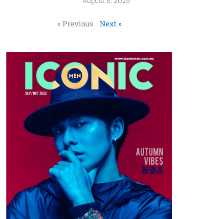
August 5, 2026
« Previous
Next »