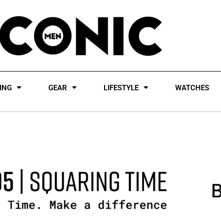
ING
GEAR
LIFESTYLE
WATCHES