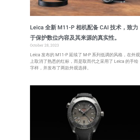
Leica 全新 M11-P 相机配备 CAI 技术，致力
于保护数位内容及其来源的真实性。
October 28, 2023
Leica 发布的 M11-P 延续了 M-P 系列低调的风格，在外观
上取消了熟悉的红标，而是取而代之采用了 Leica 的手绘
字样，并发布了两款外观选择。