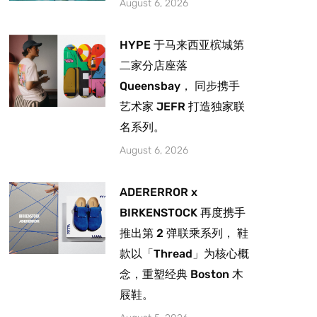
August 6, 2026
HYPE 于马来西亚槟城第
二家分店座落
Queensbay， 同步携手
艺术家 JEFR 打造独家联
名系列。
August 6, 2026
ADERERROR x
BIRKENSTOCK 再度携手
推出第 2 弹联乘系列， 鞋
款以「Thread」为核心概
念，重塑经典 Boston 木
屐鞋。