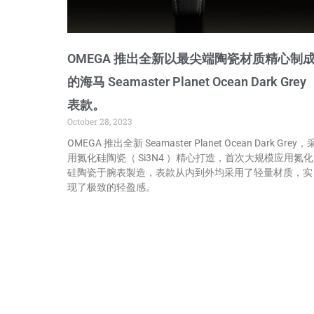
OMEGA 推出全新以最尖端陶瓷材质精心制
的海马 Seamaster Planet Ocean Dark Grey
表款。
October 28, 2023
OMEGA 推出全新 Seamaster Planet Ocean Dark Grey，
用氮化硅陶瓷（ Si3N4 ）精心打造，首次大规模应用氮化
硅陶瓷于腕表製造，表款从内到外均采用了轻量材质，实
现了极致的轻盈感。