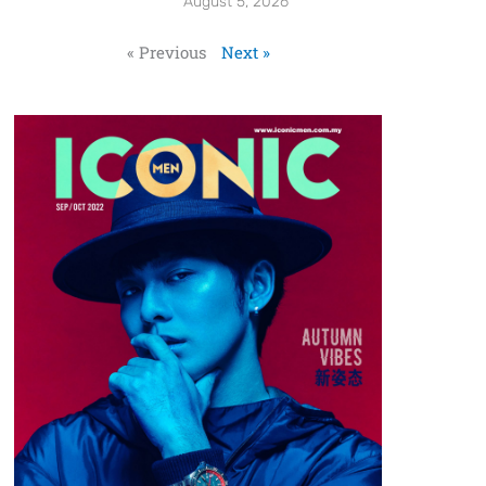
August 5, 2026
« Previous
Next »