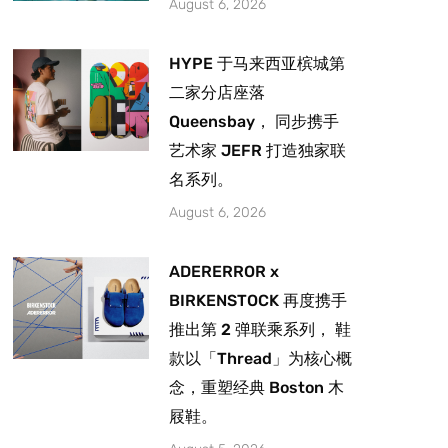
August 6, 2026
HYPE 于马来西亚槟城第
二家分店座落
Queensbay， 同步携手
艺术家 JEFR 打造独家联
名系列。
August 6, 2026
ADERERROR x
BIRKENSTOCK 再度携手
推出第 2 弹联乘系列， 鞋
款以「Thread」为核心概
念，重塑经典 Boston 木
屐鞋。