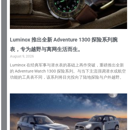
Luminox 推出全新 Adventure 1300 探险系列腕
表，专为越野与离网生活而生。
August 9, 2026
Luminox 在经典军事与潜水表的基础上再作突破，重磅推出全新
的 Adventure Watch 1300 探险系列。与当下主流强调潜水或航空
功能的工具表不同，该系列将目光投向了陆地探险与户外越野。