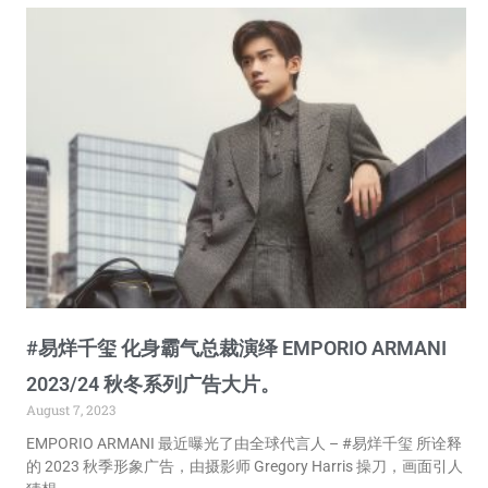
#易烊千玺 化身霸气总裁演绎 EMPORIO ARMANI
2023/24 秋冬系列广告大片。
August 7, 2023
EMPORIO ARMANI 最近曝光了由全球代言人 – #易烊千玺 所诠释
的 2023 秋季形象广告，由摄影师 Gregory Harris 操刀，画面引人