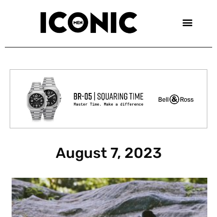
Skip
to
content
August 7, 2023