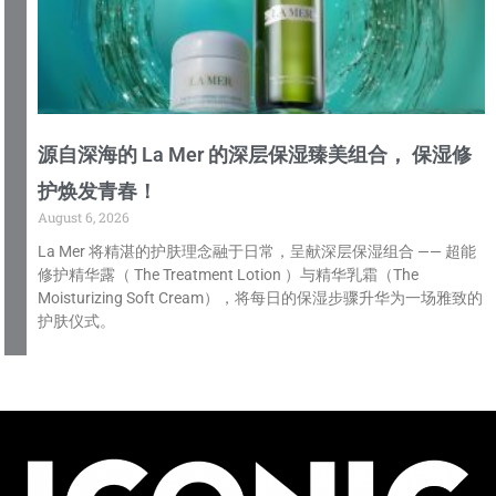
源自深海的 La Mer 的深层保湿臻美组合， 保湿修
护焕发青春！
August 6, 2026
La Mer 将精湛的护肤理念融于日常，呈献深层保湿组合 —— 超能
修护精华露（ The Treatment Lotion ）与精华乳霜（The
Moisturizing Soft Cream），将每日的保湿步骤升华为一场雅致的
护肤仪式。