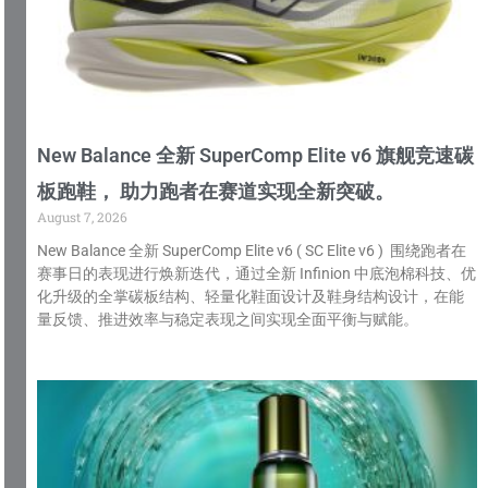
New Balance 全新 SuperComp Elite v6 旗舰竞速碳
板跑鞋， 助力跑者在赛道实现全新突破。
August 7, 2026
New Balance 全新 SuperComp Elite v6 ( SC Elite v6 ) 围绕跑者在
赛事日的表现进行焕新迭代，通过全新 Infinion 中底泡棉科技、优
化升级的全掌碳板结构、轻量化鞋面设计及鞋身结构设计，在能
量反馈、推进效率与稳定表现之间实现全面平衡与赋能。