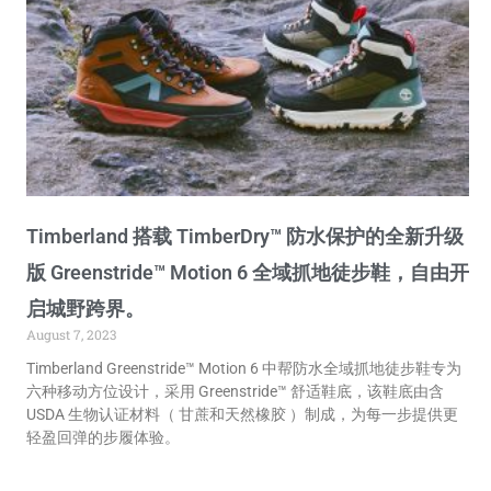
Timberland 搭载 TimberDry™ 防水保护的全新升级
版 Greenstride™ Motion 6 全域抓地徒步鞋，自由开
启城野跨界。
August 7, 2023
Timberland Greenstride™ Motion 6 中帮防水全域抓地徒步鞋专为
六种移动方位设计，采用 Greenstride™ 舒适鞋底，该鞋底由含
USDA 生物认证材料（ 甘蔗和天然橡胶 ）制成，为每一步提供更
轻盈回弹的步履体验。