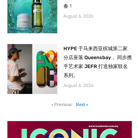
春！
August 6, 2026
HYPE 于马来西亚槟城第二家
分店座落 Queensbay， 同步携
手艺术家 JEFR 打造独家联名
系列。
August 6, 2026
« Previous
Next »