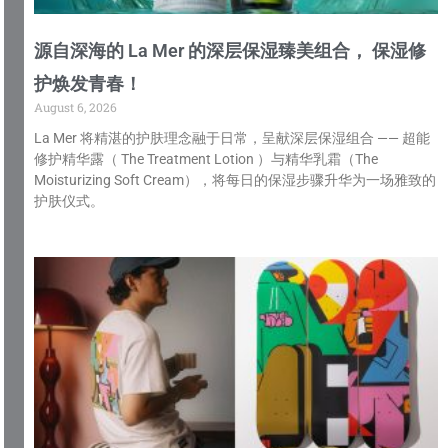
源自深海的 La Mer 的深层保湿臻美组合， 保湿修
护焕发青春！
August 6, 2026
La Mer 将精湛的护肤理念融于日常，呈献深层保湿组合 —— 超能
修护精华露（ The Treatment Lotion ）与精华乳霜（The
Moisturizing Soft Cream），将每日的保湿步骤升华为一场雅致的
护肤仪式。