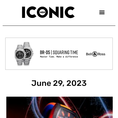
Skip
to
content
June 29, 2023