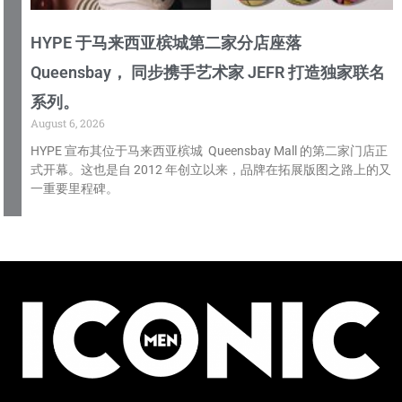
HYPE 于马来西亚槟城第二家分店座落
Queensbay， 同步携手艺术家 JEFR 打造独家联名
系列。
August 6, 2026
HYPE 宣布其位于马来西亚槟城 Queensbay Mall 的第二家门店正
式开幕。这也是自 2012 年创立以来，品牌在拓展版图之路上的又
一重要里程碑。