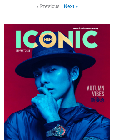
« Previous
Next »