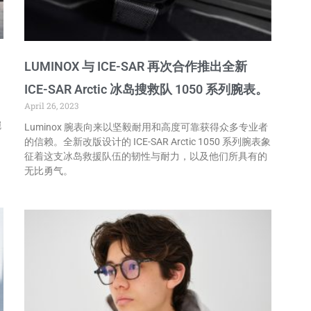
LUMINOX 与 ICE-SAR 再次合作推出全新
ICE-SAR Arctic 冰岛搜救队 1050 系列腕表。
April 26, 2023
腕
Luminox 腕表向来以坚毅耐用和高度可靠获得众多专业者
的信赖。全新改版设计的 ICE-SAR Arctic 1050 系列腕表象
征着这支冰岛救援队伍的韧性与耐力，以及他们所具有的
无比勇气。