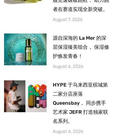
舰竞速碳板跑鞋， 助力跑
者在赛道实现全新突破。
August 7, 2026
源自深海的 La Mer 的深
层保湿臻美组合， 保湿修
护焕发青春！
August 6, 2026
HYPE 于马来西亚槟城第
二家分店座落
Queensbay， 同步携手
艺术家 JEFR 打造独家联
名系列。
August 6, 2026