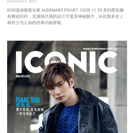
December 6, 2022
时间漫游随着全新 AUDEMARS PIGUET CODE 11.59 系列星轮腕
表重磅回归，充满现代感的设计尽显其神秘魅力，向此製表史上
相对少为人知的经典功能致敬。