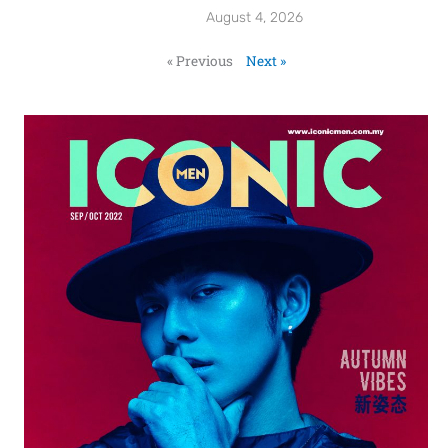
August 4, 2026
« Previous
Next »