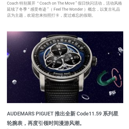
Coach 特别展开 “ Coach on The Move ” 假日快闪活动，活动风格
延续了冬季 “ 感受奇迹 ”（ Feel The Wonder ）概念，以复古礼品
店为主题，欢迎您来拍照打卡，度过难忘的假期。
AUDEMARS PIGUET 推出全新 Code11.59 系列星
轮腕表，再度引领时间漫游风潮。