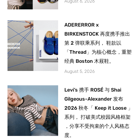
August 6, 2026
ADERERROR x
BIRKENSTOCK 再度携手推出
第 2 弹联乘系列， 鞋款以
「Thread」为核心概念，重塑
经典 Boston 木屐鞋。
August 5, 2026
Levi’s 携手 ROSÉ 与 Shai
Gilgeous-Alexander 发布
2026 秋冬「 Keep it Loose 」
系列， 打破美式校园风格框架
，分享不受拘束的个人风格态
度。