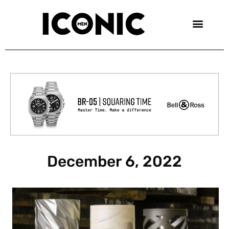
Skip
to
content
December 6, 2022