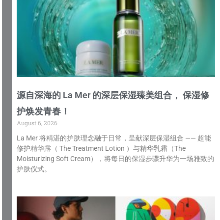
源自深海的 La Mer 的深层保湿臻美组合， 保湿修
护焕发青春！
August 6, 2026
La Mer 将精湛的护肤理念融于日常，呈献深层保湿组合 —— 超能
修护精华露（ The Treatment Lotion ）与精华乳霜（The
Moisturizing Soft Cream），将每日的保湿步骤升华为一场雅致的
护肤仪式。