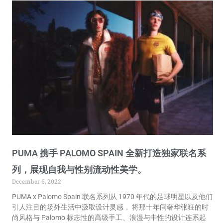
PUMA 携手 PALOMO SPAIN 全新打造独家联名系
列，展现自我与性别流动性美学。
December 6, 2022
PUMA x Palomo Spain 联名系列从 1970 年代的足球明星以及他们
引人注目的场外生活中汲取设计灵感， 将那十年间奢华张狂的时
尚风格与 Palomo 标志性的高级⼿工、浪漫与中性的设计连系起