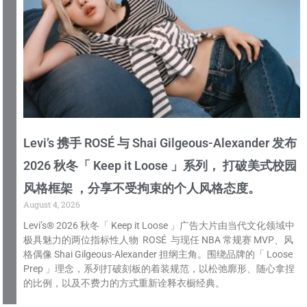
Levi’s 携手 ROSÉ 与 Shai Gilgeous-Alexander 发布
2026 秋冬「 Keep it Loose 」系列， 打破美式校园
风格框架 ，分享不受拘束的个人风格态度。
August 4, 2026
Levi’s® 2026 秋冬「 Keep it Loose 」广告大片由当代文化领域中
极具魅力的两位指标性人物 ROSÉ 与现任 NBA 常规赛 MVP、风
格偶像 Shai Gilgeous-Alexander 担纲主角。围绕品牌的「 Loose
Prep 」理念，系列打破刻板的着装规范，以松弛廓形、随心拿捏
的比例，以及不费力的方式重新诠释衣橱经典。