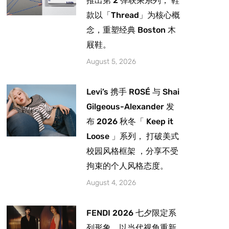
推出第 2 弹联乘系列， 鞋
款以「Thread」为核心概
念，重塑经典 Boston 木
屐鞋。
August 5, 2026
Levi’s 携手 ROSÉ 与 Shai
Gilgeous-Alexander 发
布 2026 秋冬「 Keep it
Loose 」系列， 打破美式
校园风格框架 ，分享不受
拘束的个人风格态度。
August 4, 2026
FENDI 2026 七夕限定系
列形象，以当代视角重新