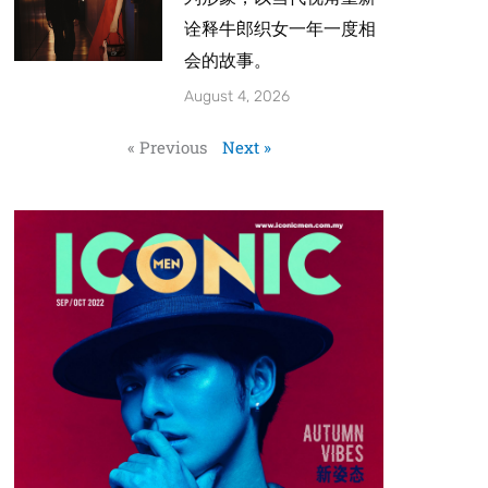
诠释牛郎织女一年一度相
会的故事。
August 4, 2026
« Previous
Next »