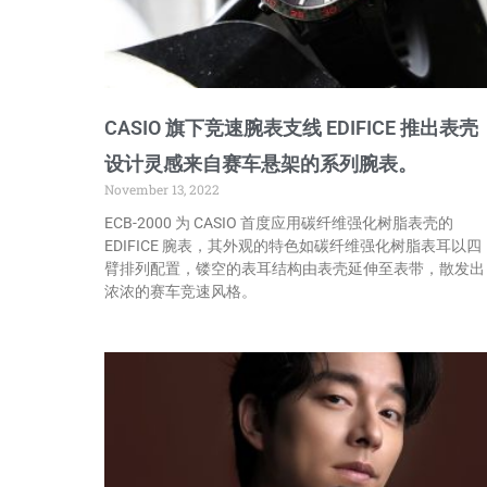
CASIO 旗下竞速腕表支线 EDIFICE 推出表壳
设计灵感来自赛车悬架的系列腕表。
November 13, 2022
ECB-2000 为 CASIO 首度应用碳纤维强化树脂表壳的
EDIFICE 腕表，其外观的特色如碳纤维强化树脂表耳以四
臂排列配置，镂空的表耳结构由表壳延伸至表带，散发出
浓浓的赛车竞速风格。