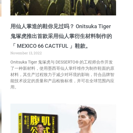
用仙人掌造的鞋你见过吗？ Onitsuka Tiger
鬼塚虎推出首款采用仙人掌衍生材料制作的
「 MEXICO 66 CACTFUL 」鞋款。
November 13, 2022
O
Onitsuka Tiger 鬼塚虎与 DESSERTO® 的工程师合作开发
了一种新材料，使用墨西哥仙人掌纤维作为制作鞋面的原
材料，其生产过程致力于减少对环境的影响，符合品牌智
能技术设定的质量和产品检验标准，并可在全球范围内应
用。