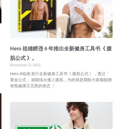
Hero 祖雄睽违 6 年推出全新健身工具书《 腹
肌公式 》。
November 13, 2022
Hero #祖雄 发行全新健身工具书《 腹肌公式 》，透过「
黄金公式 」就能练出傲人腹肌，为的就是期盼大家都能拥
有既健康又完美的体态 ！