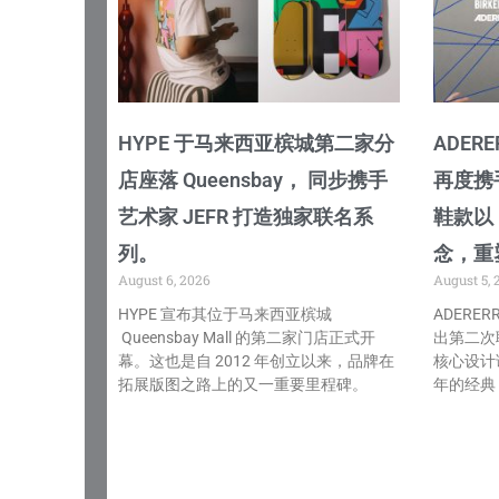
HYPE 于马来西亚槟城第二家分
ADERE
店座落 Queensbay， 同步携手
再度携
艺术家 JEFR 打造独家联名系
鞋款以「
列。
念，重塑
August 6, 2026
August 5, 
HYPE 宣布其位于马来西亚槟城
ADERER
Queensbay Mall 的第二家门店正式开
出第二次
幕。这也是自 2012 年创立以来，品牌在
核心设计
拓展版图之路上的又一重要里程碑。
年的经典 