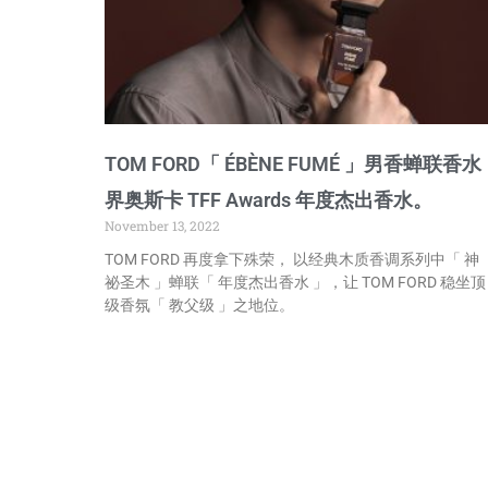
TOM FORD「 ÉBÈNE FUMÉ 」男香蝉联香水
界奥斯卡 TFF Awards 年度杰出香水。
November 13, 2022
TOM FORD 再度拿下殊荣， 以经典木质香调系列中「 神
祕圣木 」蝉联「 年度杰出香水 」，让 TOM FORD 稳坐顶
级香氛「 教父级 」之地位。