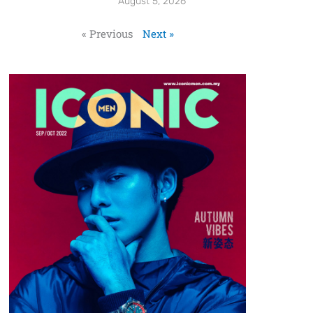
August 5, 2026
« Previous
Next »