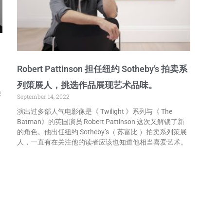
Robert Pattinson 担任纽约 Sotheby’s 拍卖系
列策展人，挑选作品展现艺术品味。
携
September 14, 2022
演出过多部人气电影像是《 Twilight 》系列与《 The
Batman》的英国演员 Robert Pattinson 这次又解锁了新
的角色。他出任纽约 Sotheby’s（ 苏富比 ）拍卖系列策展
人，一直有在关注他的读者应该也知道他相当喜爱艺术。