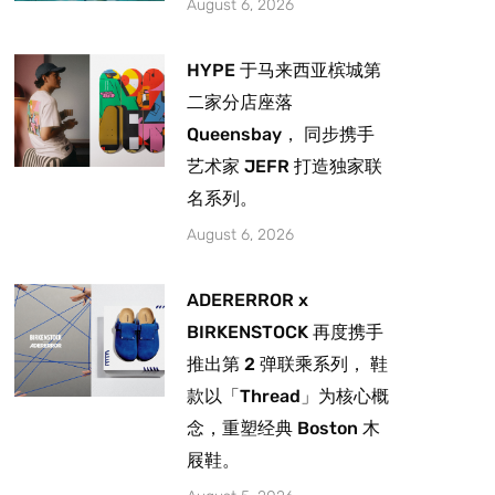
August 6, 2026
HYPE 于马来西亚槟城第
二家分店座落
Queensbay， 同步携手
艺术家 JEFR 打造独家联
名系列。
August 6, 2026
ADERERROR x
BIRKENSTOCK 再度携手
推出第 2 弹联乘系列， 鞋
款以「Thread」为核心概
念，重塑经典 Boston 木
屐鞋。