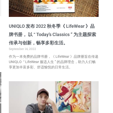
UNIQLO 发布 2022 秋冬季《 LifeWear 》品
牌书册， 以 “ Today’s Classics ” 为主题探索
传承与创新，畅享多彩生活。
September 14, 2022
作为一本免费的品牌书册，《 LifeWear 》品牌册旨在传递
UNIQLO “ LifeWear 服适人生 ” 的品牌理念，助力人们畅
享更加丰富多彩、舒适愉悦的日常生活。