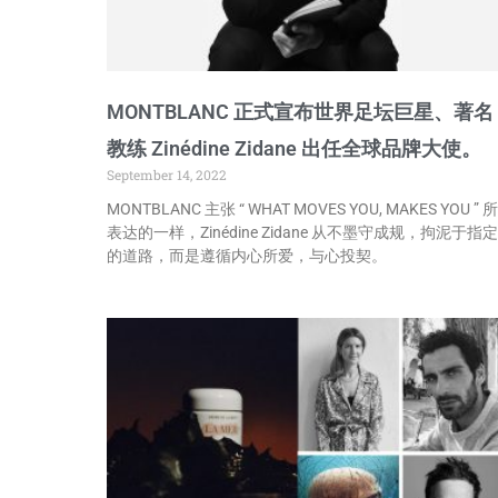
MONTBLANC 正式宣布世界足坛巨星、著名
教练 Zinédine Zidane 出任全球品牌大使。
September 14, 2022
MONTBLANC 主张 “ WHAT MOVES YOU, MAKES YOU ” 所
表达的一样，Zinédine Zidane 从不墨守成规，拘泥于指定
的道路，而是遵循内心所爱，与心投契。