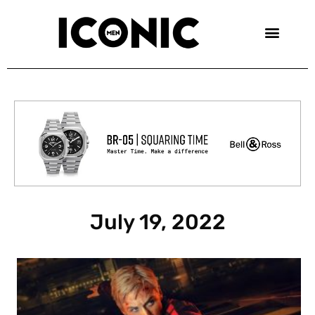
Skip
to
content
July 19, 2022