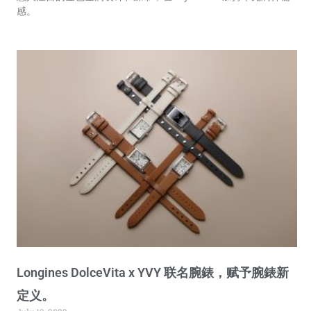
感。
Longines DolceVita x YVY 联名腕錶，赋予腕錶新
定义。