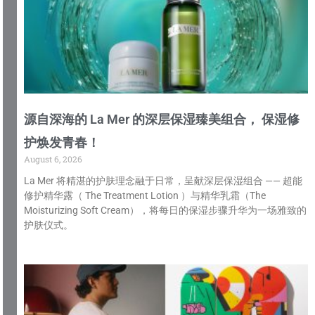
源自深海的 La Mer 的深层保湿臻美组合， 保湿修
护焕发青春！
August 6, 2026
La Mer 将精湛的护肤理念融于日常，呈献深层保湿组合 —— 超能
修护精华露（ The Treatment Lotion ）与精华乳霜（The
Moisturizing Soft Cream），将每日的保湿步骤升华为一场雅致的
护肤仪式。