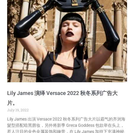
Lily James 演绎 Versace 2022 秋冬系列广告大
片。
July 19, 2022
Lily James 出演 Versace 2022 秋冬系列广告大片以霸气的齐浏海
髮型搭配暗黑唇妆，另外将新季 Greca Goddess 包款举在头上，
惹人注目的金色金属装饰和鍊带，在 Lily James 加持下充满神秘