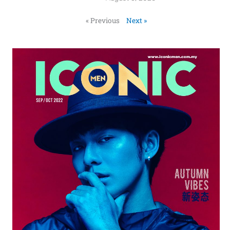
« Previous
Next »