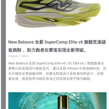
New Balance 全新 SuperComp Elite v6 旗舰竞速碳
板跑鞋， 助力跑者在赛道实现全新突破。
August 7, 2026
New Balance 全新 SuperComp Elite v6 ( SC Elite v6 ) 围绕跑者在
赛事日的表现进行焕新迭代，通过全新 Infinion 中底泡棉科技、优
化升级的全掌碳板结构、轻量化鞋面设计及鞋身结构设计，在能
量反馈、推进效率与稳定表现之间实现全面平衡与赋能。