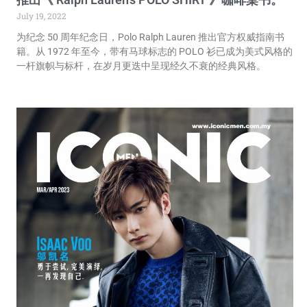
July 19, 2022
为纪念 50 周年纪念日，Polo Ralph Lauren 推出官方权威指南书
籍。从 1972 年至今，带有马球标志的 POLO 衫已成为美式风格的
一杆旗帜与标杆，在岁月更迭中呈现经久不衰的经典风格。