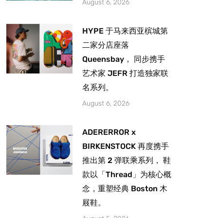
August 6, 2026
HYPE 于马来西亚槟城第
二家分店座落
Queensbay， 同步携手
艺术家 JEFR 打造独家联
名系列。
August 6, 2026
ADERERROR x
BIRKENSTOCK 再度携手
推出第 2 弹联乘系列， 鞋
款以「Thread」为核心概
念，重塑经典 Boston 木
屐鞋。