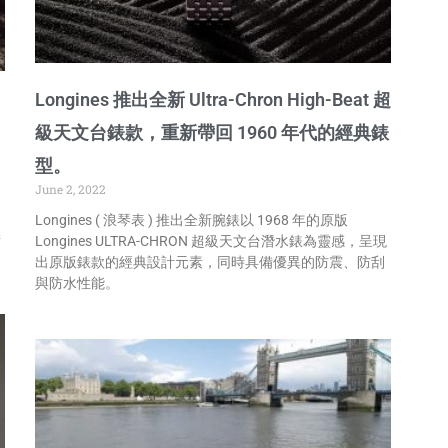
Longines 推出全新 Ultra-Chron High-Beat 超
級天文台錶款，重新帶回 1960 年代的經典錶
型。
June 2, 2022
Longines ( 浪琴表 ) 推出全新腕錶以 1968 年的原版
接
Longines ULTRA-CHRON 超級天文台潛水錶為靈感，呈現
出原版錶款的經典設計元素，同時具備優異的防震、防刮
與防水性能。