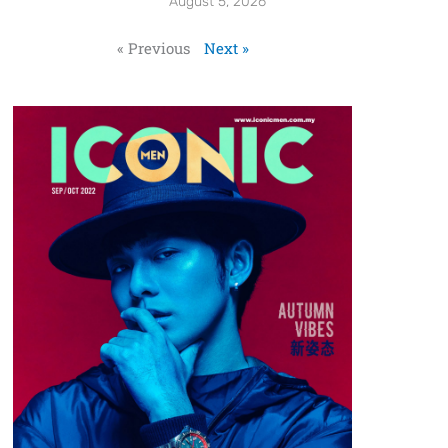
August 5, 2026
« Previous
Next »