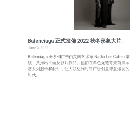
Balenciaga 正式发佈 2022 秋冬形象大片。
June 2, 2022
Balenciaga 全系列广告由英国艺术家 Nadia Lee Cohen 掌
镜，共推出平面及影片作品。他们在单色无缝背景前展示
著系列服饰和配件，让人联想到时尚广告创意肆意爆发的
时代。