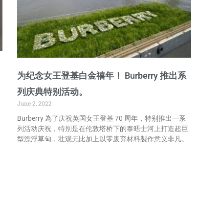
为纪念女王登基白金禧年！ Burberry 推出系
列庆典特别活动。
June 2, 2022
Burberry 為了庆祝英国女王登基 70 周年，特别推出一系
列活动庆祝，特别是在伦敦塔桥下的泰晤士河上打造超巨
型漂浮草甸，壮观无比加上以零废弃材料製作意义非凡。