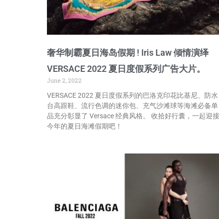
奢华制霸夏日海岛假期 ! Iris Law 倾情演绎
VERSACE 2022 夏日度假系列广告大片。
June 2, 2022
VERSACE 2022 夏日度假系列的巴洛克印花比基尼、防水
台高跟鞋、流行色调的迷你包、充气沙滩球等海滩必备单
品充分彰显了 Versace 经典风格。 收拾好行囊，一起迎
今年的夏日海滩假期吧！