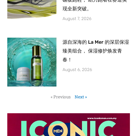
现全新突破。
August 7, 2026
源自深海的 La Mer 的深层保湿
臻美组合， 保湿修护焕发青
春！
August 6, 2026
« Previous
Next »