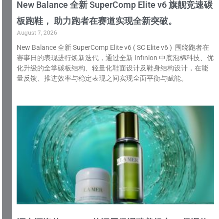
New Balance 全新 SuperComp Elite v6 旗舰竞速碳
板跑鞋， 助力跑者在赛道实现全新突破。
August 7, 2026
New Balance 全新 SuperComp Elite v6 ( SC Elite v6 ) 围绕跑者在
赛事日的表现进行焕新迭代，通过全新 Infinion 中底泡棉科技、优
化升级的全掌碳板结构、轻量化鞋面设计及鞋身结构设计，在能
量反馈、推进效率与稳定表现之间实现全面平衡与赋能。