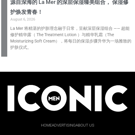
源自深海的 La Mer 的深层保湿臻美组合， 保湿修
护焕发青春！
August 6, 2026
La Mer 将精湛的护肤理念融于日常，呈献深层保湿组合 —— 超能
修护精华露（ The Treatment Lotion ）与精华乳霜（The
Moisturizing Soft Cream），将每日的保湿步骤升华为一场雅致的
护肤仪式。
HOME
ADVERTISING
ABOUT US