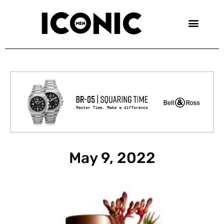
Skip
to
content
May 9, 2022