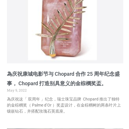
為庆祝康城电影节与 Chopard 合作 25 周年纪念盛
事， Chopard 打造别具意义的金棕櫚奖盃。
May 9, 2022
為庆祝这「 双周年 」纪念，瑞士珠宝品牌 Chopard 推出了独特
的金棕櫚奖（ Palme d’Or ）奖盃设计，在金棕櫚树的两条叶片上
镶嵌钻石，并搭配玫瑰石英底座。