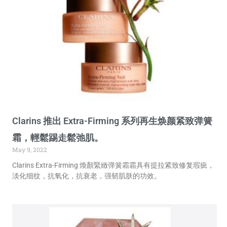
Clarins 推出 Extra-Firming 系列再生焕颜紧致弹簧
霜，輕鬆踢走鬆弛肌。
May 9, 2022
Clarins Extra-Firming 煥顏緊緻弹簧霜霜具有提拉紧致修复瑕疵，
淡化细纹，抗氧化，抗衰老，强韧肌肤的功效。