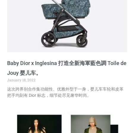
Baby Dior x Inglesina 打造全新海軍藍色調 Toile de
Jouy 婴儿车。
January 18, 2022
这次跨界别合作集功能性、优雅外型于一身，婴儿车车轮和皮革
把手均刻有 Dior 标志，细节处尽见奢华时尚。