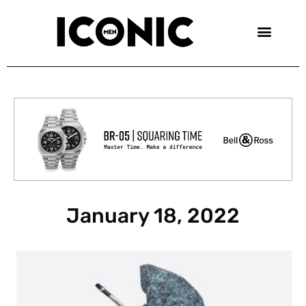
Skip
to
content
January 18, 2022