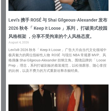
Levi’s 携手 ROSÉ 与 Shai Gilgeous-Alexander 发布
2026 秋冬「 Keep it Loose 」系列， 打破美式校园
风格框架 ，分享不受拘束的个人风格态度。
August 4, 2026
Levi’s® 2026 秋冬「 Keep it Loose 」广告大片由当代文化领域中
极具魅力的两位指标性人物 ROSÉ 与现任 NBA 常规赛 MVP、风
格偶像 Shai Gilgeous-Alexander 担纲主角。围绕品牌的「 Loose
Prep 」理念，系列打破刻板的着装规范，以松弛廓形、随心拿捏
的比例，以及不费力的方式重新诠释衣橱经典。