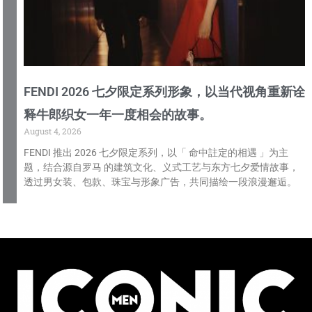
FENDI 2026 七夕限定系列形象，以当代视角重新诠
释牛郎织女一年一度相会的故事。
August 4, 2026
FENDI 推出 2026 七夕限定系列，以「 命中註定的相遇 」为主
题，结合源自罗马 的建筑文化、义式工艺与东方七夕爱情故事，
透过男女装、包款、珠宝与形象广告，共同描绘一段浪漫邂逅。