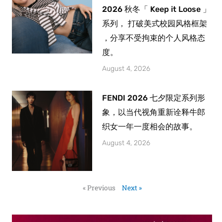
2026 秋冬「 Keep it Loose 」
系列， 打破美式校园风格框架
，分享不受拘束的个人风格态
度。
August 4, 2026
FENDI 2026 七夕限定系列形
象，以当代视角重新诠释牛郎
织女一年一度相会的故事。
August 4, 2026
« Previous
Next »