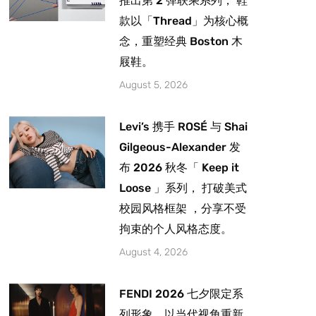
推出第 2 弹联乘系列， 鞋
款以「Thread」为核心概
念，重塑经典 Boston 木
屐鞋。
August 5, 2026
Levi’s 携手 ROSÉ 与 Shai
Gilgeous-Alexander 发
布 2026 秋冬「 Keep it
Loose 」系列， 打破美式
校园风格框架 ，分享不受
拘束的个人风格态度。
August 4, 2026
FENDI 2026 七夕限定系
列形象，以当代视角重新