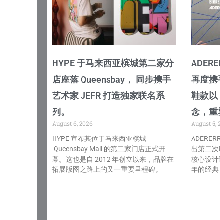
HYPE 于马来西亚槟城第二家分
ADERE
店座落 Queensbay， 同步携手
再度携
艺术家 JEFR 打造独家联名系
鞋款以「
列。
念，重塑
August 6, 2026
August 5, 
HYPE 宣布其位于马来西亚槟城
ADERER
Queensbay Mall 的第二家门店正式开
出第二次
幕。这也是自 2012 年创立以来，品牌在
核心设计
拓展版图之路上的又一重要里程碑。
年的经典 