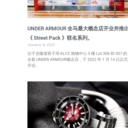
UNDER ARMOUR 全马最大概念店开业并推
《 Street Pack 》联名系列。
January 16, 2022
位于吉隆坡双子塔 KLCC 购物中心 3 楼 Lot 306 和 307 的
全新 UNDER ARMOUR概念店，于 2022 年 1 月 14 日正式
开业。