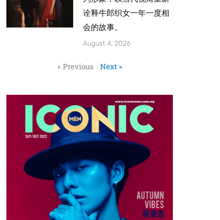
诠释牛郎织女一年一度相
会的故事。
August 4, 2026
« Previous
Next »