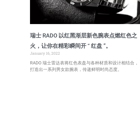
瑞士 RADO 以红黑渐层新色腕表点燃红色之
火，让你在精彩瞬间开 “ 红盘 ”。
January 16, 2022
RADO 瑞士雷达表将红色表盘与各种材质和设计相结合，
打造出一系列男女款腕表，传递鲜明时尚态度。