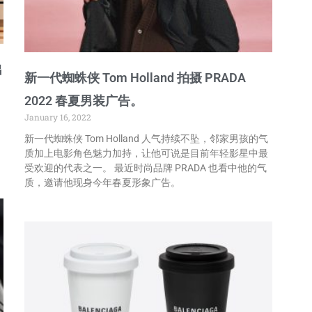
出
新一代蜘蛛侠 Tom Holland 拍摄 PRADA
2022 春夏男装广告。
January 16, 2022
新一代蜘蛛侠 Tom Holland 人气持续不坠，邻家男孩的气
质加上电影角色魅力加持，让他可说是目前年轻影星中最
受欢迎的代表之一。 最近时尚品牌 PRADA 也看中他的气
质，邀请他现身今年春夏形象广告。