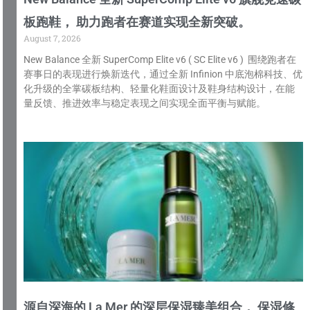
板跑鞋， 助力跑者在赛道实现全新突破。
August 7, 2026
New Balance 全新 SuperComp Elite v6 ( SC Elite v6 ) 围绕跑者在
赛事日的表现进行焕新迭代，通过全新 Infinion 中底泡棉科技、优
化升级的全掌碳板结构、轻量化鞋面设计及鞋身结构设计，在能
量反馈、推进效率与稳定表现之间实现全面平衡与赋能。
源自深海的 La Mer 的深层保湿臻美组合， 保湿修