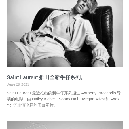
Saint Laurent 推出全新牛仔系列。
June 28, 2021
Saint Laurent 最近推出的新牛仔系列通过 Anthony Vaccarello 导
演的电影，由 Hailey Bieber、Sonny Hall、Megan Miles 和 Anok
Yai 等主演诠释的黑白图片。