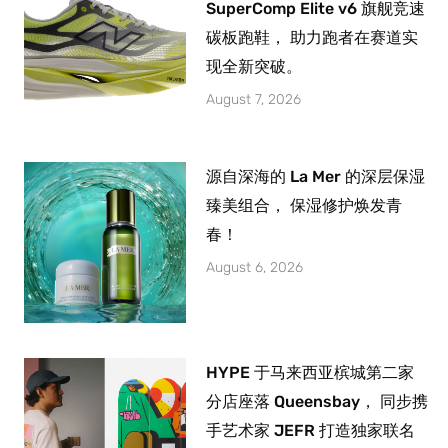
SuperComp Elite v6 旗舰竞速
碳板跑鞋， 助力跑者在赛道实
现全新突破。
August 7, 2026
源自深海的 La Mer 的深层保湿
臻美组合， 保湿修护焕发青
春！
August 6, 2026
HYPE 于马来西亚槟城第二家
分店座落 Queensbay， 同步携
手艺术家 JEFR 打造独家联名