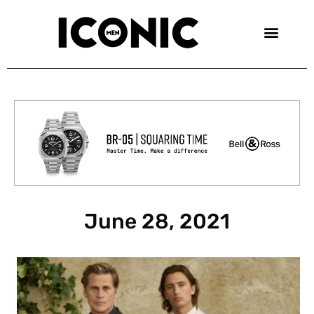
Skip
to
content
June 28, 2021