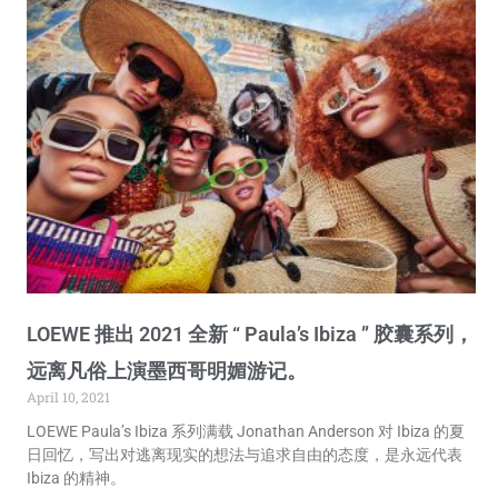
LOEWE 推出 2021 全新 “ Paula’s Ibiza ” 胶囊系列，
远离凡俗上演墨西哥明媚游记。
April 10, 2021
LOEWE Paula’s Ibiza 系列满载 Jonathan Anderson 对 Ibiza 的夏
日回忆，写出对逃离现实的想法与追求自由的态度，是永远代表
Ibiza 的精神。