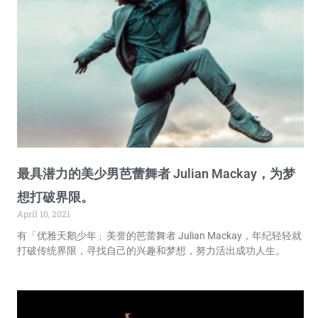
最具潜力的美少男芭蕾舞者 Julian Mackay，为梦
想打破界限。
April 10, 2021
有「优雅天鹅少年」美誉的芭蕾舞者 Julian Mackay，年纪轻轻就
打破传统界限，寻找自己的兴趣和梦想，努力活出成功人生。