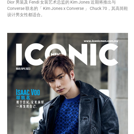
Dior 男装及 Fendi 女装艺术总监的 Kim Jones 近期将推出与
Converse 联名的「 Kim Jones x Converse 」 Chuck 70，其高筒鞋
设计男女性都适合。