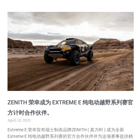
ZENITH 荣幸成为 EXTREME E 纯电动越野系列赛官
方计时合作伙伴。
April 10, 2021
Extreme E 荣幸宣布瑞士制表品牌ZENITH ( 真力时 ) 成为全新
Extreme E 纯电动越野系列赛的官方合作伙伴并为这项赛事提供精