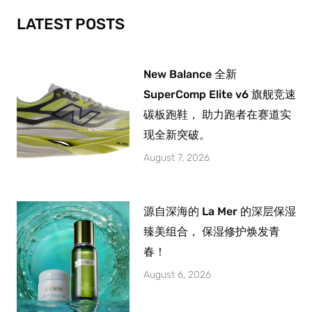
k
a
-
m
LATEST POSTS
f
New Balance 全新
SuperComp Elite v6 旗舰竞速
碳板跑鞋， 助力跑者在赛道实
现全新突破。
August 7, 2026
源自深海的 La Mer 的深层保湿
臻美组合， 保湿修护焕发青
春！
August 6, 2026