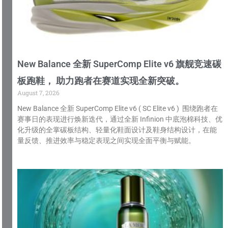
New Balance 全新 SuperComp Elite v6 旗舰竞速碳
板跑鞋， 助力跑者在赛道实现全新突破。
August 7, 2026
New Balance 全新 SuperComp Elite v6 ( SC Elite v6 ) 围绕跑者在
赛事日的表现进行焕新迭代，通过全新 Infinion 中底泡棉科技、优
化升级的全掌碳板结构、轻量化鞋面设计及鞋身结构设计，在能
量反馈、推进效率与稳定表现之间实现全面平衡与赋能。