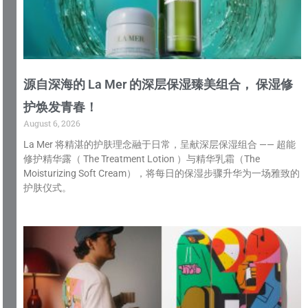
源自深海的 La Mer 的深层保湿臻美组合， 保湿修
护焕发青春！
August 6, 2026
La Mer 将精湛的护肤理念融于日常，呈献深层保湿组合 —— 超能
修护精华露（ The Treatment Lotion ）与精华乳霜（The
Moisturizing Soft Cream），将每日的保湿步骤升华为一场雅致的
护肤仪式。