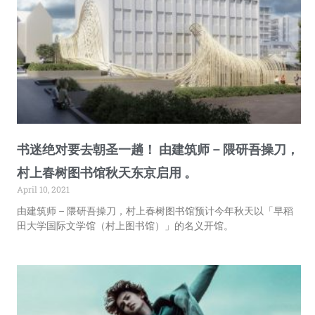
书迷绝对要去朝圣一趟！ 由建筑师 – 隈研吾操刀，
村上春树图书馆秋天东京启用 。
April 10, 2021
由建筑师 – 隈研吾操刀，村上春树图书馆预计今年秋天以「早稻
田大学国际文学馆（村上图书馆）」的名义开馆。