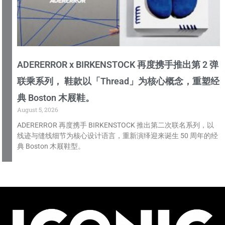
ADERERROR x BIRKENSTOCK 再度携手推出第 2 弹
联乘系列， 鞋款以「Thread」为核心概念，重塑经
典 Boston 木屐鞋。
August 5, 2026
ADERERROR 再度携手 BIRKENSTOCK 推出第二次联名系列，以
线迹与缝线细节为核心设计语言，重新演绎迎来诞生 50 周年的经
典 Boston 木屐鞋型。