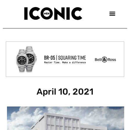
Skip
to
content
April 10, 2021