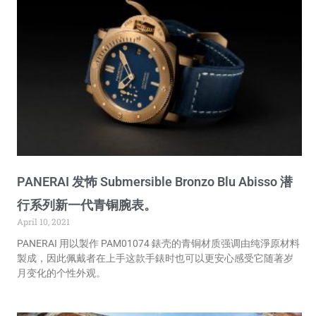
PANERAI 发怖 Submersible Bronzo Blu Abisso 潜
行系列新一代青铜腕表。
April 10, 2021
PANERAI 用以製作 PAM01074 錶壳的青铜材质强调由纯淨原材料
製成，因此佩戴者在上手这款手錶时也可以更安心感受它随著岁
月变化的个性外观。