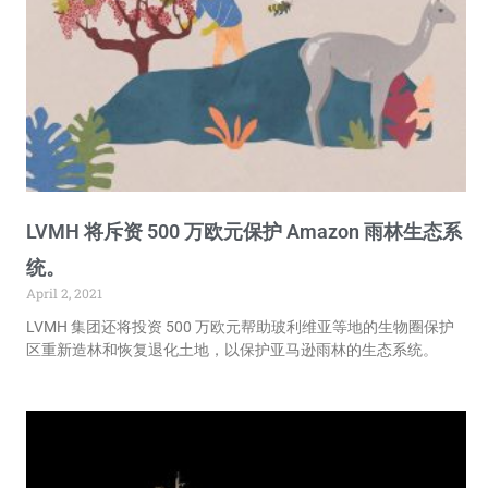
LVMH 将斥资 500 万欧元保护 Amazon 雨林生态系
统。
April 2, 2021
LVMH 集团还将投资 500 万欧元帮助玻利维亚等地的生物圈保护
区重新造林和恢复退化土地，以保护亚马逊雨林的生态系统。