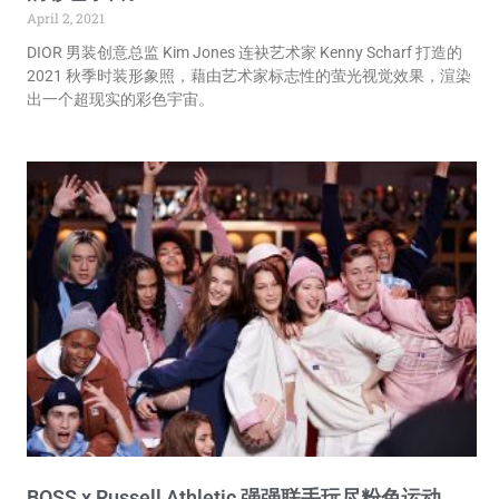
April 2, 2021
DIOR 男装创意总监 Kim Jones 连袂艺术家 Kenny Scharf 打造的
2021 秋季时装形象照，藉由艺术家标志性的萤光视觉效果，渲染
出一个超现实的彩色宇宙。
BOSS x Russell Athletic 强强联手玩尽粉色运动