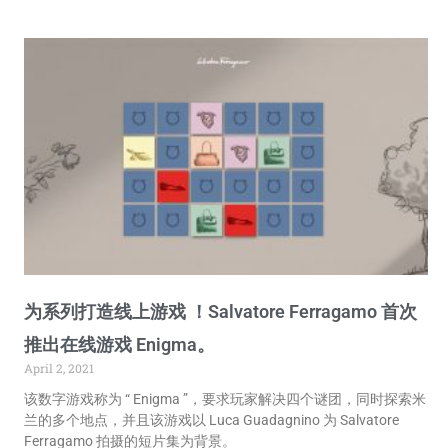
为系列打造线上游戏 ！Salvatore Ferragamo 首次
推出在线游戏 Enigma。
April 2, 2021
该数字游戏称为 “ Enigma ”，要求玩家解决四个谜团，同时探索米
兰的多个地点，并且该游戏以 Luca Guadagnino 为 Salvatore
Ferragamo 拍摄的短片集为背景。