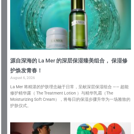
源自深海的 La Mer 的深层保湿臻美组合， 保湿修
护焕发青春！
August 6, 2026
La Mer 将精湛的护肤理念融于日常，呈献深层保湿组合 —— 超能
修护精华露（ The Treatment Lotion ）与精华乳霜（The
Moisturizing Soft Cream），将每日的保湿步骤升华为一场雅致的
护肤仪式。