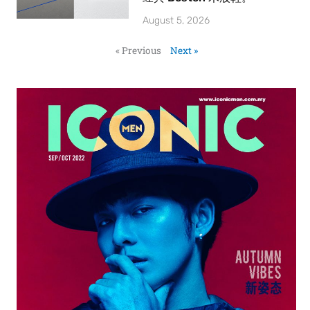
August 5, 2026
« Previous
Next »