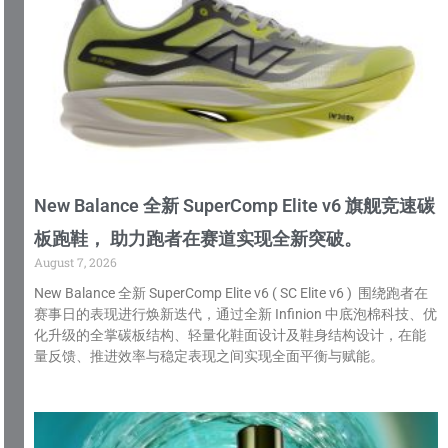
New Balance 全新 SuperComp Elite v6 旗舰竞速碳
板跑鞋， 助力跑者在赛道实现全新突破。
August 7, 2026
New Balance 全新 SuperComp Elite v6 ( SC Elite v6 ) 围绕跑者在
赛事日的表现进行焕新迭代，通过全新 Infinion 中底泡棉科技、优
化升级的全掌碳板结构、轻量化鞋面设计及鞋身结构设计，在能
量反馈、推进效率与稳定表现之间实现全面平衡与赋能。