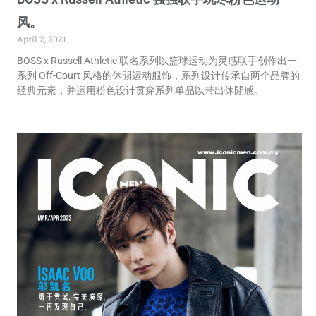
风。
April 2, 2021
BOSS x Russell Athletic 联名系列以篮球运动为灵感联手创作出一
系列 Off-Court 风格的休閒运动服饰，系列设计传承自两个品牌的
经典元素，并运用粉色设计贯穿系列单品以带出休閒感。