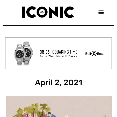
Skip
to
content
April 2, 2021