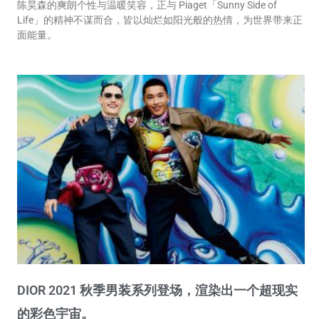
陈昊森的爽朗个性与温暖笑容，正与 Piaget「Sunny Side of
Life」的精神不谋而合，皆以灿烂如阳光般的热情，为世界带来正
面能量。
DIOR 2021 秋季男装系列登场，渲染出一个超现实
的彩色宇宙。