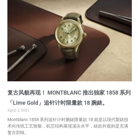
复古风貌再现！ MONTBLANC 推出独家 1858 系列
「Lime Gold」追针计时限量款 18 腕錶。
April 2, 2021
Montblanc 1858 系列追针计时腕錶限量款 18 就是以现代製錶技
术向传统工艺致敬，机芯结构展现顶尖水平，錶款外观则是充满
复古韵味。