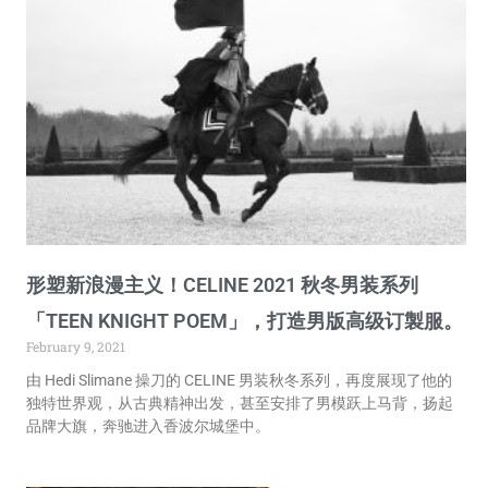
形塑新浪漫主义！CELINE 2021 秋冬男装系列
「TEEN KNIGHT POEM」，打造男版高级订製服。
February 9, 2021
由 Hedi Slimane 操刀的 CELINE 男装秋冬系列，再度展现了他的
独特世界观，从古典精神出发，甚至安排了男模跃上马背，扬起
品牌大旗，奔驰进入香波尔城堡中。