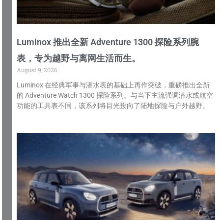
Luminox 推出全新 Adventure 1300 探险系列腕
表，专为越野与离网生活而生。
August 9, 2026
Luminox 在经典军事与潜水表的基础上再作突破，重磅推出全新
的 Adventure Watch 1300 探险系列。与当下主流强调潜水或航空
功能的工具表不同，该系列将目光投向了陆地探险与户外越野。