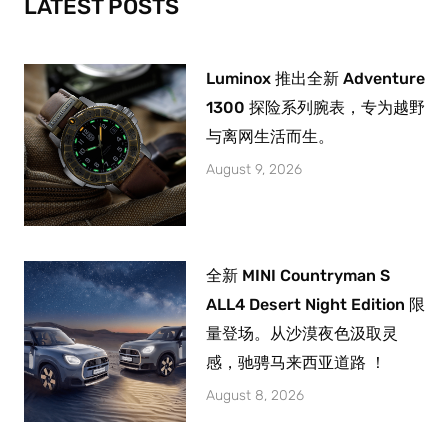
LATEST POSTS
f
Luminox 推出全新 Adventure
1300 探险系列腕表，专为越野
与离网生活而生。
August 9, 2026
全新 MINI Countryman S
ALL4 Desert Night Edition 限
量登场。从沙漠夜色汲取灵
感，驰骋马来西亚道路 ！
August 8, 2026