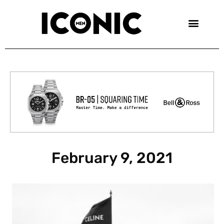
Skip
to
content
February 9, 2021