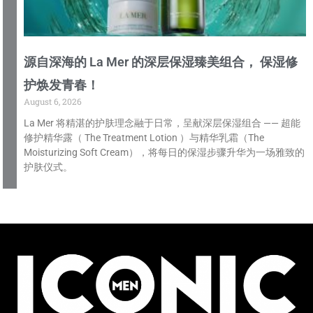
源自深海的 La Mer 的深层保湿臻美组合， 保湿修
护焕发青春！
August 6, 2026
La Mer 将精湛的护肤理念融于日常，呈献深层保湿组合 —— 超能
修护精华露（ The Treatment Lotion ）与精华乳霜（The
Moisturizing Soft Cream），将每日的保湿步骤升华为一场雅致的
护肤仪式。