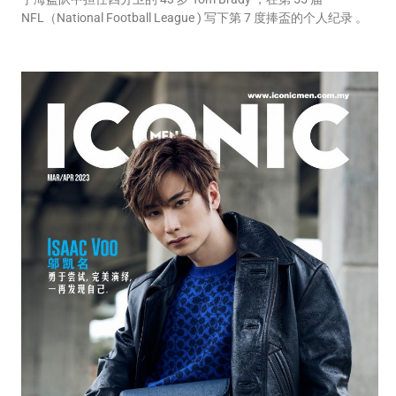
NFL（National Football League ) 写下第 7 度捧盃的个人纪录 。