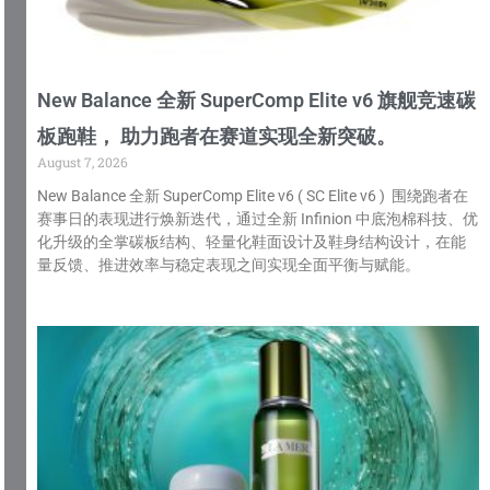
New Balance 全新 SuperComp Elite v6 旗舰竞速碳
板跑鞋， 助力跑者在赛道实现全新突破。
August 7, 2026
New Balance 全新 SuperComp Elite v6 ( SC Elite v6 ) 围绕跑者在
赛事日的表现进行焕新迭代，通过全新 Infinion 中底泡棉科技、优
化升级的全掌碳板结构、轻量化鞋面设计及鞋身结构设计，在能
量反馈、推进效率与稳定表现之间实现全面平衡与赋能。