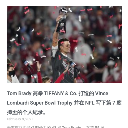
Tom Brady 高举 TIFFANY & Co. 打造的 Vince
Lombardi Super Bowl Trophy 并在 NFL 写下第 7 度
捧盃的个人纪录。
February 9, 2021
于海盗队中担任四分卫的 43 岁 Tom Brady ，在第 55 届