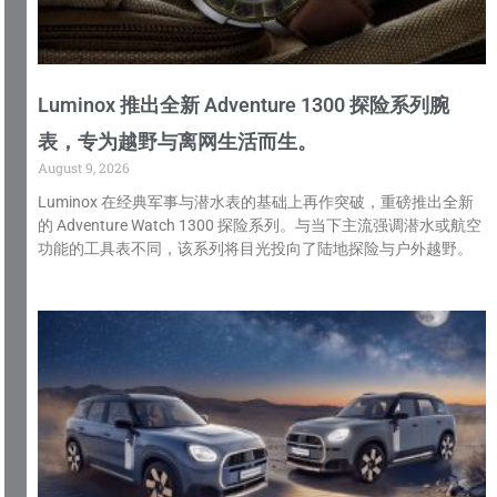
Luminox 推出全新 Adventure 1300 探险系列腕
表，专为越野与离网生活而生。
August 9, 2026
Luminox 在经典军事与潜水表的基础上再作突破，重磅推出全新
的 Adventure Watch 1300 探险系列。与当下主流强调潜水或航空
功能的工具表不同，该系列将目光投向了陆地探险与户外越野。