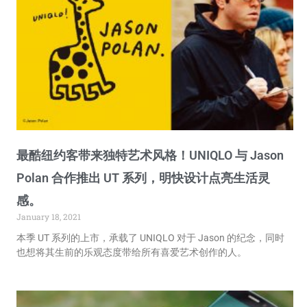
最酷纽约客带来独特艺术风格！UNIQLO 与 Jason
Polan 合作推出 UT 系列，明快设计点亮生活灵
感。
January 18, 2021
本季 UT 系列的上市，承载了 UNIQLO 对于 Jason 的纪念，同时
也想将其生前的乐观态度带给所有喜爱艺术创作的人。