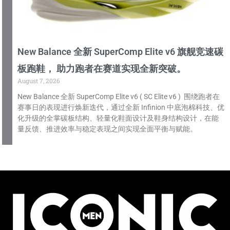
New Balance 全新 SuperComp Elite v6 旗舰竞速碳
板跑鞋， 助力跑者在赛道实现全新突破。
August 7, 2026
New Balance 全新 SuperComp Elite v6 ( SC Elite v6 ) 围绕跑者在
赛事日的表现进行焕新迭代，通过全新 Infinion 中底泡棉科技、优
化升级的全掌碳板结构、轻量化鞋面设计及鞋身结构设计，在能
量反馈、推进效率与稳定表现之间实现全面平衡与赋能。