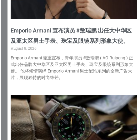
Emporio Armani 宣布演员 #敖瑞鹏 出任大中华区
及亚太区男士手表、珠宝及眼镜系列形象大使。
August 9, 2026
Emporio Armani 隆重宣布，青年演员 #敖瑞鹏 ( AO Ruipeng ) 正
式出任品牌大中华区及亚太区男士手表、珠宝及眼镜系列形象大
使。 他将倾情演绎 Emporio Armani 男士配饰系列的全新广告大
片，展现独特的时尚锋芒。