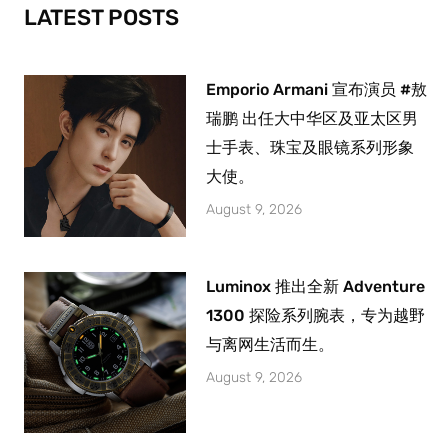
-
m
LATEST POSTS
f
Emporio Armani 宣布演员 #敖
瑞鹏 出任大中华区及亚太区男
士手表、珠宝及眼镜系列形象
大使。
August 9, 2026
Luminox 推出全新 Adventure
1300 探险系列腕表，专为越野
与离网生活而生。
August 9, 2026