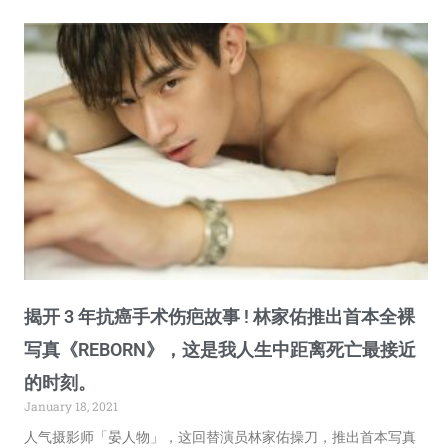
揭开 3 年抗癌手术伤疤故事 ! 林家佑推出首本全裸
写真《REBORN》，这是我人生中距离死亡最接近
的时刻。
January 18, 2021
人气摄影师「晏人物」，这回替演员林家佑操刀，推出首本写真