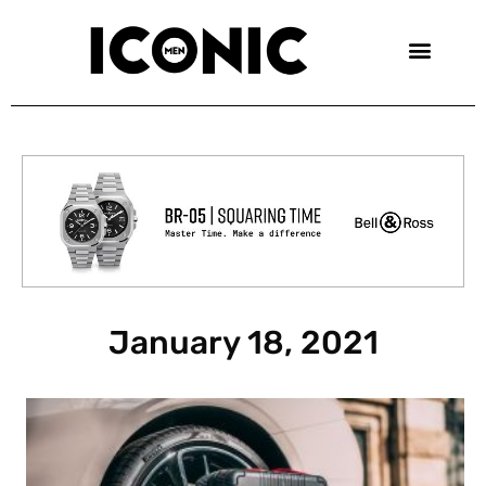
Skip
to
content
January 18, 2021