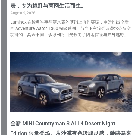
表，专为越野与离网生活而生。
August 9, 2026
Luminox 在经典军事与潜水表的基础上再作突破，重磅推出全新
的 Adventure Watch 1300 探险系列。与当下主流强调潜水或航空
功能的工具表不同，该系列将目光投向了陆地探险与户外越野。
全新 MINI Countryman S ALL4 Desert Night
Edition 限量登场。从沙漠夜色汲取灵感，驰骋马来