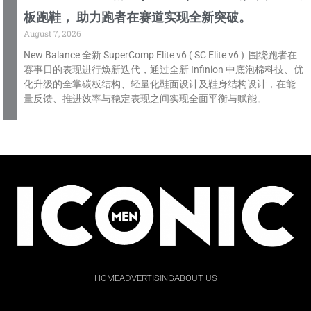
板跑鞋， 助力跑者在赛道实现全新突破。
August 7, 2026
New Balance 全新 SuperComp Elite v6 ( SC Elite v6 ) 围绕跑者在
赛事日的表现进行焕新迭代，通过全新 Infinion 中底泡棉科技、优
化升级的全掌碳板结构、轻量化鞋面设计及鞋身结构设计，在能
量反馈、推进效率与稳定表现之间实现全面平衡与赋能。
HOME
ADVERTISING
ABOUT US