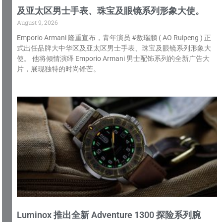
及亚太区男士手表、珠宝及眼镜系列形象大使。
August 9, 2026
Emporio Armani 隆重宣布，青年演员 #敖瑞鹏 ( AO Ruipeng ) 正
式出任品牌大中华区及亚太区男士手表、珠宝及眼镜系列形象大
使。 他将倾情演绎 Emporio Armani 男士配饰系列的全新广告大
片，展现独特的时尚锋芒。
Luminox 推出全新 Adventure 1300 探险系列腕