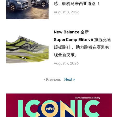
感，驰骋马来西亚道路 ！
August 8, 2026
New Balance 全新
SuperComp Elite v6 旗舰竞速
碳板跑鞋， 助力跑者在赛道实
现全新突破。
August 7, 2026
« Previous
Next »