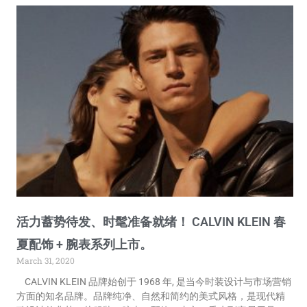
活力蓄势待发、时髦准备就绪！ CALVIN KLEIN 春
夏配饰 + 腕表系列上市。
March 31, 2020
CALVIN KLEIN 品牌始创于 1968 年, 是当今时装设计与市场营销
方面的知名品牌。品牌纯净、自然和简约的美式风格，是现代精