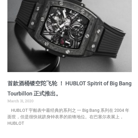
首款酒桶镂空陀飞轮 ！ HUBLOT Spitrit of Big Bang
Tourbillon 正式推出。
March 31, 2020
HUBLOT 宇舶表中最经典的系列之 一 Big Bang 系列在 2004 年
面世，但是很快就跻身钟表界的前锋地位。在巴塞尔表展上，
HUBLOT