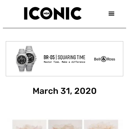
Skip
to
content
March 31, 2020