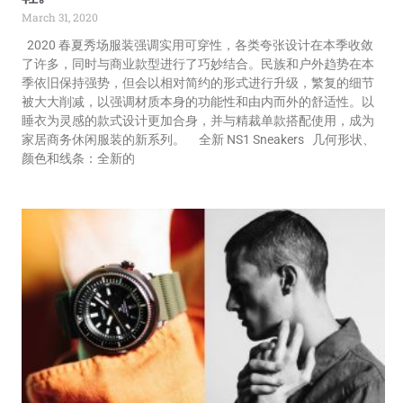
March 31, 2020
2020 春夏秀场服装强调实用可穿性，各类夸张设计在本季收敛
了许多，同时与商业款型进行了巧妙结合。民族和户外趋势在本
季依旧保持强势，但会以相对简约的形式进行升级，繁复的细节
被大大削减，以强调材质本身的功能性和由内而外的舒适性。以
睡衣为灵感的款式设计更加合身，并与精裁单款搭配使用，成为
家居商务休闲服装的新系列。 全新 NS1 Sneakers 几何形状、
颜色和线条：全新的