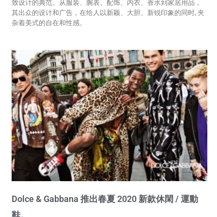
致设计的典范。从服装、腕表、配饰、内衣、香水到家居用品，
其出众的设计和广告，在给人以新颖、大胆、新锐印象的同时, 夹
杂着美式的自在和性感。
Dolce & Gabbana 推出春夏 2020 新款休閑 / 運動
鞋。