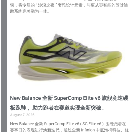
辆，将专属的 “ 沙漠之夜 ” 奢雅设计元素，与更从容智能的驾驶辅
助系统完美融为一体。
New Balance 全新 SuperComp Elite v6 旗舰竞速碳
板跑鞋， 助力跑者在赛道实现全新突破。
August 7, 2026
New Balance 全新 SuperComp Elite v6 ( SC Elite v6 ) 围绕跑者在
赛事日的表现进行焕新迭代，通过全新 Infinion 中底泡棉科技、优