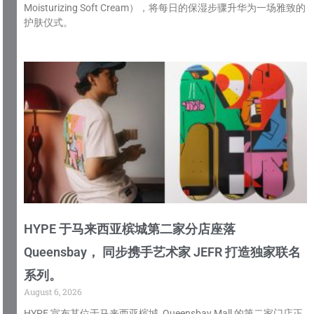
Moisturizing Soft Cream），将每日的保湿步骤升华为一场雅致的
护肤仪式。
HYPE 于马来西亚槟城第二家分店座落
Queensbay， 同步携手艺术家 JEFR 打造独家联名
系列。
August 6, 2026
HYPE 宣布其位于马来西亚槟城 Queensbay Mall 的第二家门店正