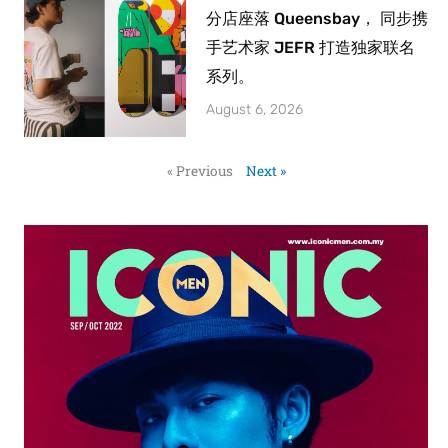
分店座落 Queensbay， 同步携
手艺术家 JEFR 打造独家联名
系列。
August 6, 2026
« Previous
Next »