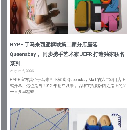
HYPE 于马来西亚槟城第二家分店座落
Queensbay， 同步携手艺术家 JEFR 打造独家联名
系列。
August 6, 2026
HYPE 宣布其位于马来西亚槟城 Queensbay Mall 的第二家门店正
式开幕。这也是自 2012 年创立以来，品牌在拓展版图之路上的又
一重要里程碑。