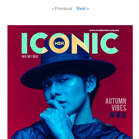
« Previous
Next »