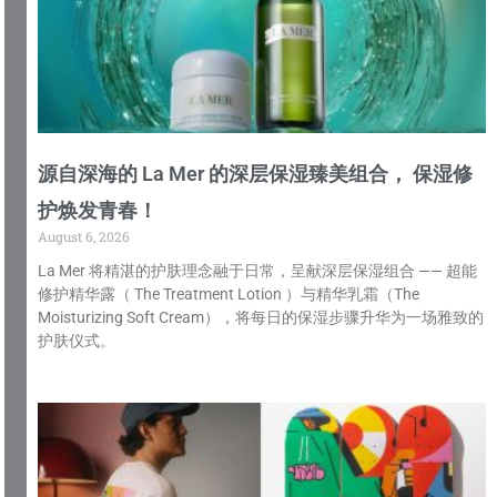
源自深海的 La Mer 的深层保湿臻美组合， 保湿修
护焕发青春！
August 6, 2026
La Mer 将精湛的护肤理念融于日常，呈献深层保湿组合 —— 超能
修护精华露（ The Treatment Lotion ）与精华乳霜（The
Moisturizing Soft Cream），将每日的保湿步骤升华为一场雅致的
护肤仪式。