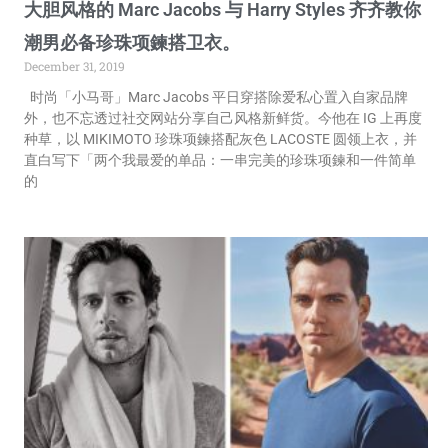
大胆风格的 Marc Jacobs 与 Harry Styles 齐齐教你
潮男必备珍珠项鍊搭卫衣。
December 31, 2019
时尚「小马哥」Marc Jacobs 平日穿搭除爱私心置入自家品牌
外，也不忘透过社交网站分享自己风格新鲜货。今他在 IG 上再度
种草，以 MIKIMOTO 珍珠项鍊搭配灰色 LACOSTE 圆领上衣，并
直白写下「两个我最爱的单品：一串完美的珍珠项鍊和一件简单
的