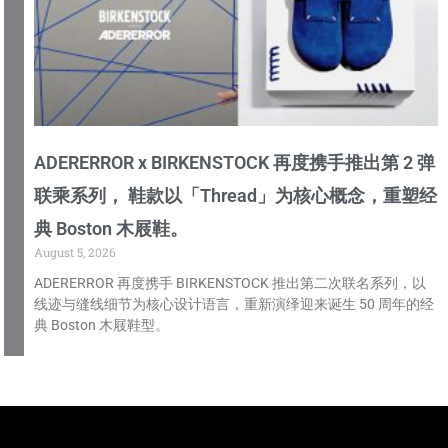
ADERERROR x BIRKENSTOCK 再度携手推出第 2 弹
联乘系列， 鞋款以「Thread」为核心概念，重塑经
典 Boston 木屐鞋。
August 5, 2026
ADERERROR 再度携手 BIRKENSTOCK 推出第二次联名系列，以
线迹与缝线细节为核心设计语言，重新演绎迎来诞生 50 周年的经
典 Boston 木屐鞋型。