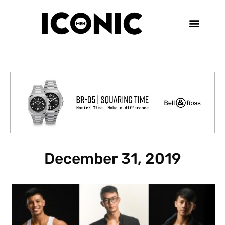
Skip
to
content
December 31, 2019