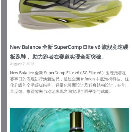
New Balance 全新 SuperComp Elite v6 旗舰竞速碳
板跑鞋， 助力跑者在赛道实现全新突破。
August 7, 2026
New Balance 全新 SuperComp Elite v6 ( SC Elite v6 ) 围绕跑者在
赛事日的表现进行焕新迭代，通过全新 Infinion 中底泡棉科技、优
化升级的全掌碳板结构、轻量化鞋面设计及鞋身结构设计，在能
量反馈、推进效率与稳定表现之间实现全面平衡与赋能。