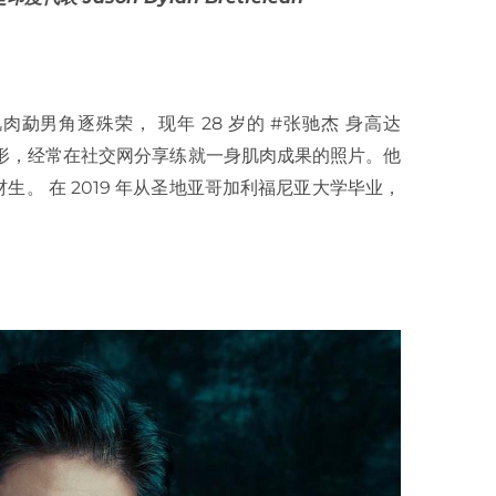
 位肌肉勐男角逐殊荣， 现年 28 岁的 #张驰杰 身高达
身形，经常在社交网分享练就一身肌肉成果的照片。他
。 在 2019 年从圣地亚哥加利福尼亚大学毕业，