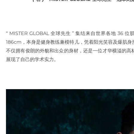
“ MISTER GLOBAL 全球先生 ” 集结来自世界各地 36
186cm，本身是健身教练兼模特儿，凭着阳光笑容及爆肌
不仅拥有俊朗的外貌和出众的身材，还是一位才华横溢的高材生
展现了自己的学术实力。