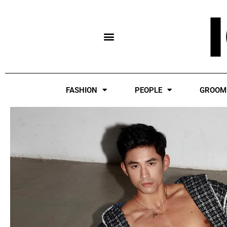
Skip
to
content
FASHION
PEOPLE
GROOM