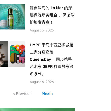
源自深海的 La Mer 的深
层保湿臻美组合， 保湿修
护焕发青春！
August 6, 2026
HYPE 于马来西亚槟城第
二家分店座落
Queensbay， 同步携手
艺术家 JEFR 打造独家联
名系列。
August 6, 2026
« Previous
Next »