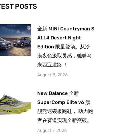
-
m
TEST POSTS
全新 MINI Countryman S
ALL4 Desert Night
Edition 限量登场。从沙
漠夜色汲取灵感，驰骋马
来西亚道路 ！
August 8, 2026
New Balance 全新
SuperComp Elite v6 旗
舰竞速碳板跑鞋， 助力跑
者在赛道实现全新突破。
August 7, 2026