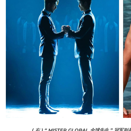
( 右 ) “ MISTER GLOBAL 全球先生 ” 冠军则是