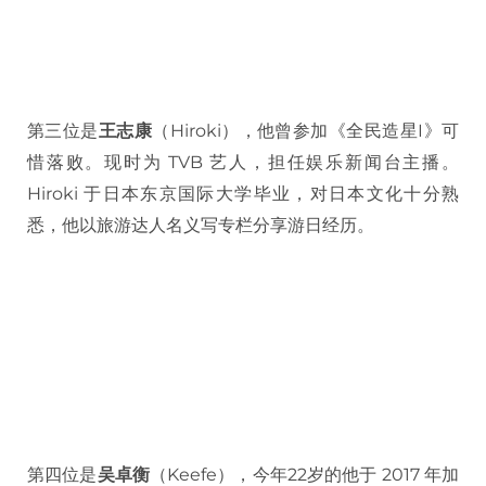
第三位是
王志康
（Hiroki），他曾参加《全民造星I》可
惜落败。现时为 TVB 艺人，担任娱乐新闻台主播。
Hiroki 于日本东京国际大学毕业，对日本文化十分熟
悉，他以旅游达人名义写专栏分享游日经历。
第四位是
吴卓衡
（Keefe），今年22岁的他于 2017 年加