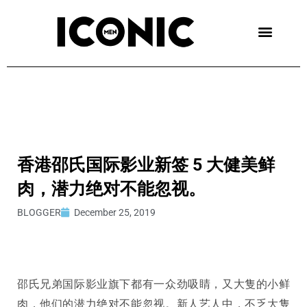
Skip
to
content
香港邵氏国际影业新签 5 大健美鲜
肉，潜力绝对不能忽视。
BLOGGER
December 25, 2019
邵氏兄弟国际影业旗下都有一众劲吸睛，又大隻的小鲜
肉，他们的潜力绝对不能忽视。新人艺人中，不乏大隻