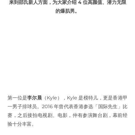
来到邵氏新人方面，为大家介绍 4 位高颜值、潜力无限
的爆肌男。
第一位是
李尔晨
（Kyle），Kyle 是模特儿，更是香港甲
一男子排球员。2016 年曾代表香港参选「国际先生」比
赛，之后接拍电视剧、电影，仲有参演舞台剧，幕前经
验十分丰富。