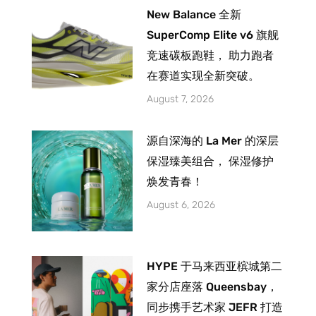
New Balance 全新
SuperComp Elite v6 旗舰
竞速碳板跑鞋， 助力跑者
在赛道实现全新突破。
August 7, 2026
源自深海的 La Mer 的深层
保湿臻美组合， 保湿修护
焕发青春！
August 6, 2026
HYPE 于马来西亚槟城第二
家分店座落 Queensbay，
同步携手艺术家 JEFR 打造