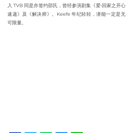
入 TVB 同是亦签约邵氏，曾经参演剧集《爱‧回家之开心
速递》及《解决师》。Keefe 年纪轻轻，潜能一定是无
可限量。