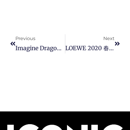
Prev
Next
Previous
Next
Imagine Dragons 主音 Dan Reynolds 要征服疾病，宣告乐团将暂退歌坛。
LOEWE 2020 春夏男装系列《THE ODYSSEY》正式发佈。