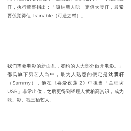
仔，执行董事指出：「吸纳新人唔一定係大隻仔，最紧
要係觉得佢 Trainable（可造之材）。
我们需要电影的新面孔，签约的人大部分做开电影。」
邵氏旗下男艺人当中，最为人熟悉的便定是
沈震轩
（Sammy），他在《喜爱夜蒲 2》中担当「兰桂坊
USB」非常出位，之后更得到经理人黄柏高赏识，成为
歌、影、视三栖艺人。