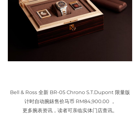
Bell & Ross 全新 BR-05 Chrono S.T.Dupont 限量版
计时自动腕錶售价马币 RM84,900.00 ，
更多腕表资讯，读者可亲临实体门店查讯。