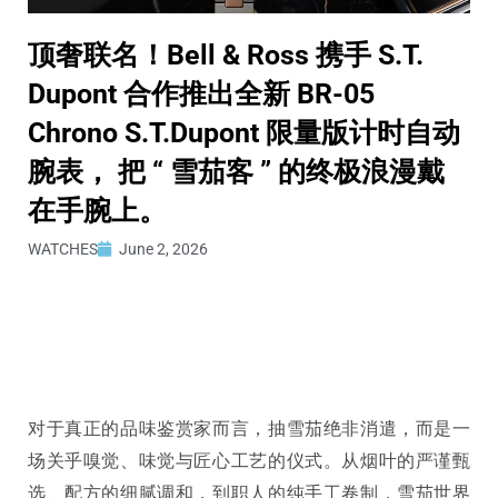
顶奢联名！Bell & Ross 携手 S.T.
Dupont 合作推出全新 BR-05
Chrono S.T.Dupont 限量版计时自动
腕表， 把 “ 雪茄客 ” 的终极浪漫戴
在手腕上。
WATCHES
June 2, 2026
对于真正的品味鉴赏家而言，抽雪茄绝非消遣，而是一
场关乎嗅觉、味觉与匠心工艺的仪式。从烟叶的严谨甄
选、配方的细腻调和，到职人的纯手工卷制，雪茄世界