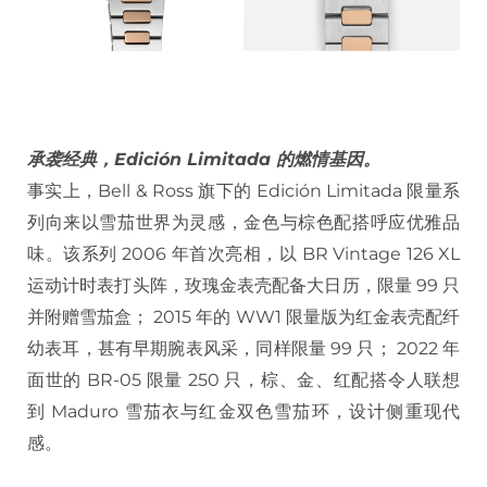
承袭经典，Edición Limitada 的燃情基因。
事实上，Bell & Ross 旗下的 Edición Limitada 限量系
列向来以雪茄世界为灵感，金色与棕色配搭呼应优雅品
味。该系列 2006 年首次亮相，以 BR Vintage 126 XL
运动计时表打头阵，玫瑰金表壳配备大日历，限量 99 只
并附赠雪茄盒； 2015 年的 WW1 限量版为红金表壳配纤
幼表耳，甚有早期腕表风采，同样限量 99 只； 2022 年
面世的 BR-05 限量 250 只，棕、金、红配搭令人联想
到 Maduro 雪茄衣与红金双色雪茄环，设计侧重现代
感。