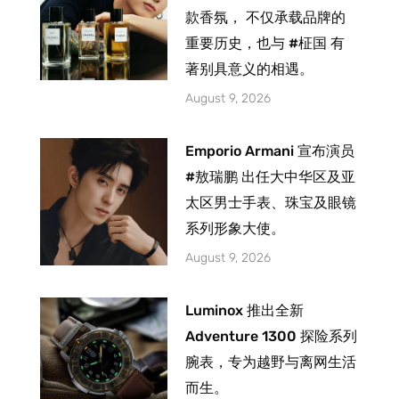
款香氛， 不仅承载品牌的
重要历史，也与 #柾国 有
著别具意义的相遇。
August 9, 2026
Emporio Armani 宣布演员
#敖瑞鹏 出任大中华区及亚
太区男士手表、珠宝及眼镜
系列形象大使。
August 9, 2026
Luminox 推出全新
Adventure 1300 探险系列
腕表，专为越野与离网生活
而生。