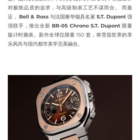
对极致品质的追求，与高级制表工艺不谋而合。 而最
近，
Bell & Ross
与法国奢华烟具名家
S.T. Dupont
强
强联手，推出全新
BR-05 Chrono S.T. Dupont
限量
版计时腕表。新作全球仅限量 150 套，将雪茄世界的享
乐风尚与现代都市美学完美融合。