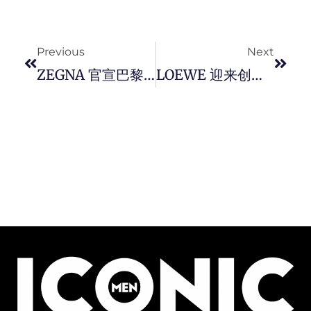
Prev
Next
Previous
Next
ZEGNA 官宣巴黎圣日耳曼前锋 Ousmane Dembélé 成为最新品牌代言人。
LOEWE 迎来创立 180 周年！ 由 Julia Garner、惠英红、 GISELLE 等巨星共同演绎全新形象大片，同步推出「 LOEWE 180 」‌的特别胶囊系列。