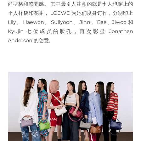
尚型格和悠閒感。 其中最引人注意的就是七人也穿上的
个人样貌印花裙， LOEWE 为她们度身订作，分别印上
Lily、 Haewon、 Sullyoon、 Jinni、Bae、Jiwoo 和
Kyujin 七位成员的脸孔，再次彰显 Jonathan
Anderson 的创意。