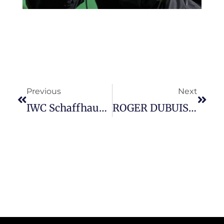
Prev
Next
Previous
Next
IWC Schaffhausen 推出全新 Portofino系列最小万年曆腕表。
ROGER DUBUIS 全新 Excalibur Spider Huracán Sterrato 单摆轮腕表，将带您勇闯更加果敢无畏的探险世界。