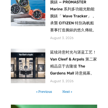
腕錶 — PROMASTER
Marine 系列多功能光動能
腕錶「 Wave Tracker」，
承襲 CITIZEN 特別為帆船
賽事打造腕錶的悠久傳統。
August 3, 2026
延续诗意时光与湛蓝工艺！
Van Cleef & Arpels 第二家
精品店于吉隆坡 The
Gardens Mall 诗意揭幕。
August 3, 2026
« Previous
Next »