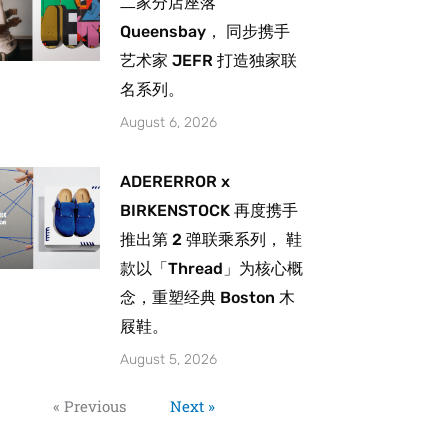
二家分店座落
Queensbay， 同步携手
艺术家 JEFR 打造独家联
名系列。
August 6, 2026
ADERERROR x
BIRKENSTOCK 再度携手
推出第 2 弹联乘系列， 鞋
款以「Thread」为核心概
念，重塑经典 Boston 木
屐鞋。
August 5, 2026
« Previous
Next »