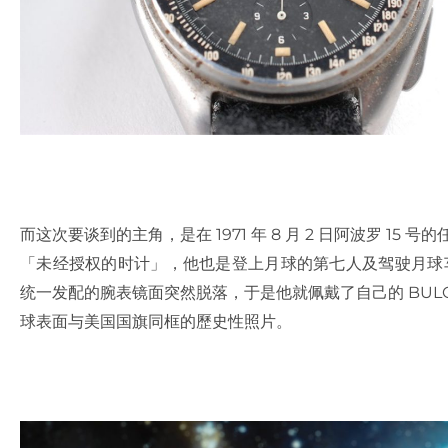
而这次要谈到的主角，是在 1971 年 8 月 2 日阿波罗 15 号的
「未经授权的时计」，他也是登上月球的第七人及驾驶月球车的第一
统一发配的腕表镜面突然脱落，于是他就佩戴了自己的 BULOVA
球表面与美国国旗同框的歷史性照片。