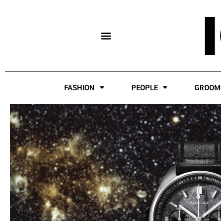
Skip
to
content
FASHION
PEOPLE
GROOM