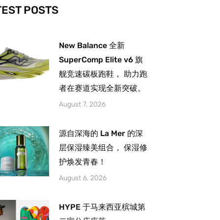
-
m
TEST POSTS
New Balance 全新
SuperComp Elite v6 旗
舰竞速碳板跑鞋， 助力跑
者在赛道实现全新突破。
August 7, 2026
源自深海的 La Mer 的深
层保湿臻美组合， 保湿修
护焕发青春！
August 6, 2026
HYPE 于马来西亚槟城第