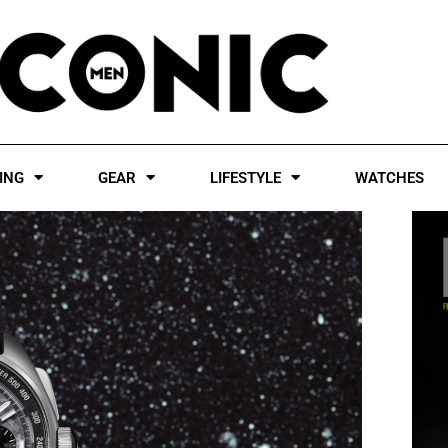
ING
GEAR
LIFESTYLE
WATCHES