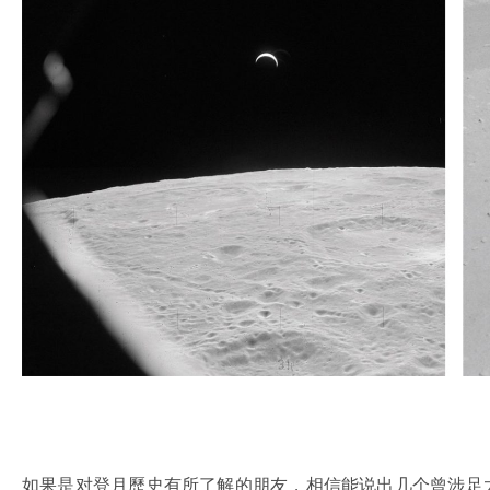
如果是对登月歷史有所了解的朋友，相信能说出几个曾涉足太空