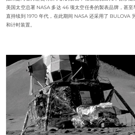
美国太空总署 NASA 多达 46 项太空任务的製表品牌，甚
直持续到 1970 年代，在此期间 NASA 还采用了 BULOVA
和计时装置。