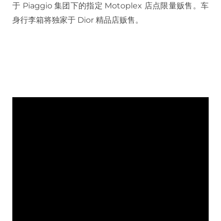
于 Piaggio 集团下的指定 Motoplex 店点限量贩售。车
身行李箱将独家于 Dior 精品店贩售。