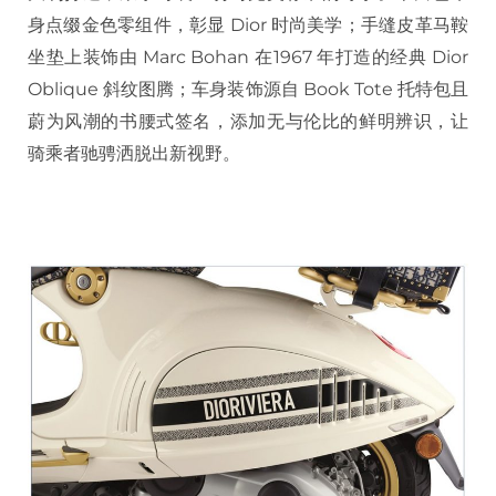
身点缀金色零组件，彰显 Dior 时尚美学；手缝皮革马鞍
坐垫上装饰由 Marc Bohan 在1967 年打造的经典 Dior
Oblique 斜纹图腾；车身装饰源自 Book Tote 托特包且
蔚为风潮的书腰式签名，添加无与伦比的鲜明辨识，让
骑乘者驰骋洒脱出新视野。