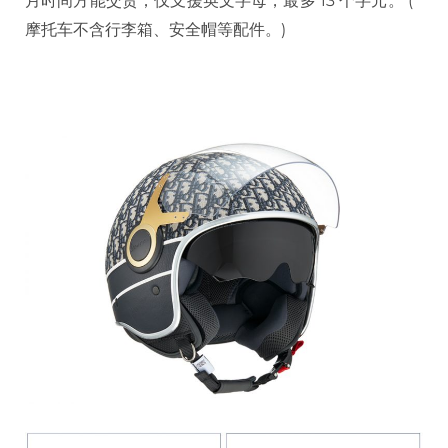
月时间方能交货；仅支援英文字母，最多 13 个字元。 ( *
摩托车不含行李箱、安全帽等配件。)