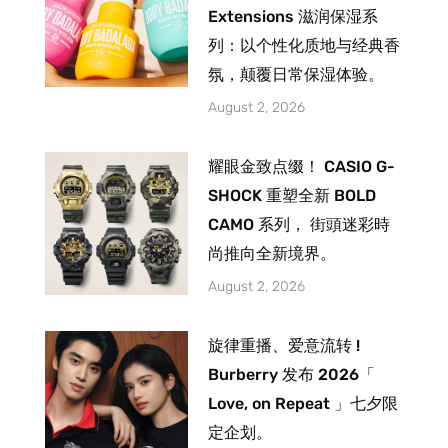
Extensions 滋润保湿系
列：以个性化质地与经典香
氛，颠覆日常保湿体验。
August 2, 2026
耀眼金致点缀！ CASIO G-
SHOCK 重塑全新 BOLD
CAMO 系列， 街頭迷彩時
尚推向全新境界。
August 2, 2026
旋律重播、爱意流转 !
Burberry 发布 2026「
Love, on Repeat 」七夕限
定企划。