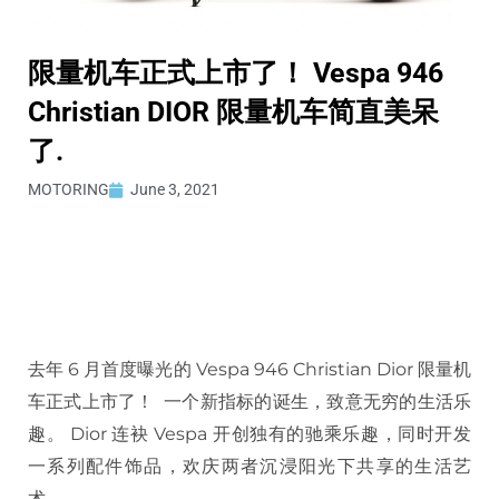
限量机车正式上市了！ Vespa 946
Christian DIOR 限量机车简直美呆
了.
MOTORING
June 3, 2021
去年 6 月首度曝光的 Vespa 946 Christian Dior 限量机
车正式上市了！ 一个新指标的诞生，致意无穷的生活乐
趣。 Dior 连袂 Vespa 开创独有的驰乘乐趣，同时开发
一系列配件饰品，欢庆两者沉浸阳光下共享的生活艺
术。