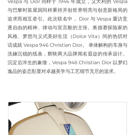
Vespa 与 Dior 同样于 1946 年成立，义大利的 Vespa
与巴黎时装屋因同样秉持开创世界明亮与创意新格局的
追求而相互牵引。此次联名中， Dior 与 Vespa 重访竞
逐自由的精神、律动与宣言般的主张。奥德赛探险家的
风格、梦想与义式美好生活（Dolce Vita）间的热切对
话成就 Vespa 946 Christian Dior。 单体解构的车身与
洗鍊沉稳的线条，辉映两大品牌闻名遐迩的传承设计。
沉淀后淬生的象徵，Vespa 946 Christian Dior 以梦幻
逸品的姿态彰显对卓越美学与工艺细节无尽的追求。