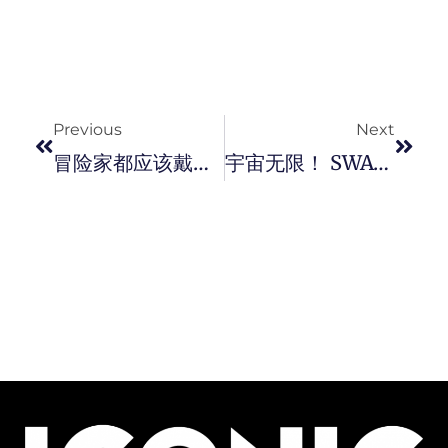
Prev
Next
Previous
Next
冒险家都应该戴上这款 Luminox X Bear Grylls 联名系列 Survival MASTER SEA “ 3745 ” 手表。
宇宙无限！ SWATCH 全新太空系列腕錶，穿上 NASA 太空衣准备进入发射轨道。