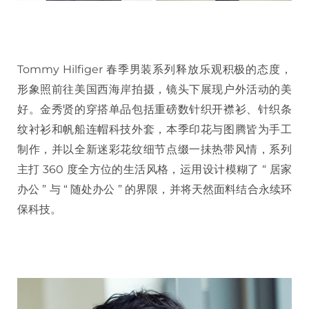
Tommy Hilfiger 春季男装系列释放乐观积极的态度，
形象照前往美国西海岸拍摄，镜头下展现户外活动的美
好。金秀贤的穿搭单品包括重磅数针织开襟衫、针织条
纹衬衫和帆船连帽科技外套，本季印花与图腾皆为手工
制作，并以全新迷彩花纹细节点缀一抺热带风情，系列
主打 360 度全方位的生活风格，运用设计模糊了 “ 居家
办公 ” 与 “ 随处办公 ” 的界限，并将天然面料结合永续环
保科技。