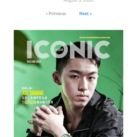
August 5, 2026
« Previous
Next »