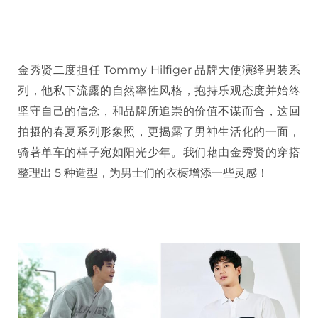
金秀贤二度担任 Tommy Hilfiger 品牌大使演绎男装系
列，他私下流露的自然率性风格，抱持乐观态度并始终
坚守自己的信念，和品牌所追崇的价值不谋而合，这回
拍摄的春夏系列形象照，更揭露了男神生活化的一面，
骑著单车的样子宛如阳光少年。我们藉由金秀贤的穿搭
整理出 5 种造型，为男士们的衣橱增添一些灵感！