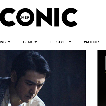
ING
GEAR
LIFESTYLE
WATCHES