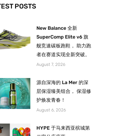
-
m
TEST POSTS
New Balance 全新
SuperComp Elite v6 旗
舰竞速碳板跑鞋， 助力跑
者在赛道实现全新突破。
August 7, 2026
源自深海的 La Mer 的深
层保湿臻美组合， 保湿修
护焕发青春！
August 6, 2026
HYPE 于马来西亚槟城第