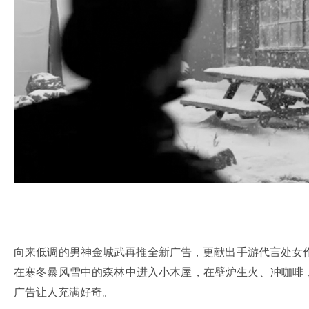
向来低调的男神金城武再推全新广告，更献出手游代言处女
在寒冬暴风雪中的森林中进入小木屋，在壁炉生火、冲咖啡，
广告让人充满好奇。