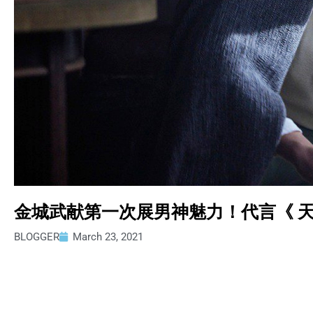
金城武献第一次展男神魅力！代言《 天
BLOGGER
March 23, 2021