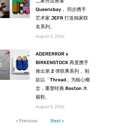
二家分店座落
Queensbay， 同步携手
艺术家 JEFR 打造独家联
名系列。
August 6, 2026
ADERERROR x
BIRKENSTOCK 再度携手
推出第 2 弹联乘系列， 鞋
款以「Thread」为核心概
念，重塑经典 Boston 木
屐鞋。
August 5, 2026
« Previous
Next »