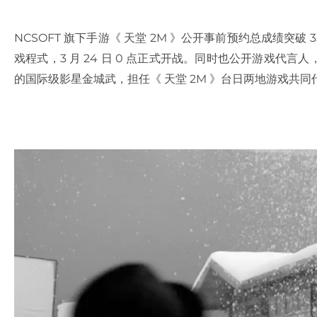
NCSOFT 旗下手游《 天堂 2M 》公开事前预约总成绩突破 3
戏程式，3 月 24 日 0 点正式开战。同时也公开游戏代
的国际级影星金城武，担任《 天堂 2M 》台日两地游戏共同