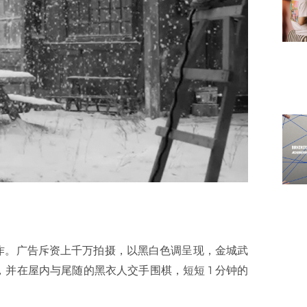
作。广告斥资上千万拍摄，以黑白色调呈现，金城武
并在屋内与尾随的黑衣人交手围棋，短短 1 分钟的