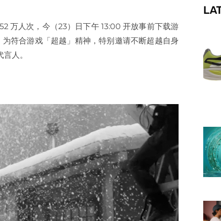
LA
f
52 万人次，今（23）日下午 13:00 开放事前下载游
言人，为符合游戏「超越」精神，特别邀请不断超越自身
代言人。