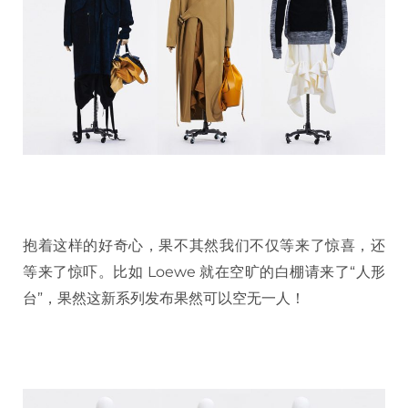
抱着这样的好奇心，果不其然我们不仅等来了惊喜，还
等来了惊吓。比如 Loewe 就在空旷的白棚请来了“人形
台”，果然这新系列发布果然可以空无一人！