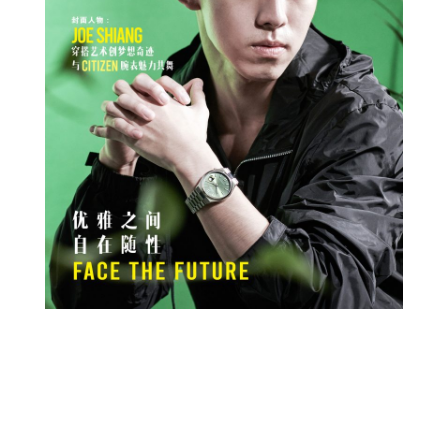
Prev
Next