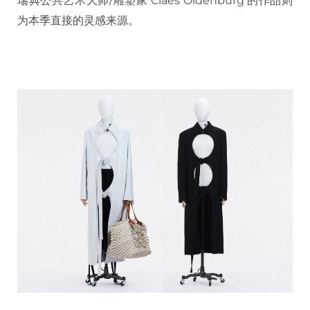
瑞典公共艺术大师/雕塑家 Claes Oldenburg 的作品则
为本季直接的灵感来源。