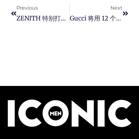
Previous
Next
ZENITH 特别打造 DEFY 21 Patrick Mouratoglou 限量款腕表。
Gucci 将用 12 个小时的直播，发表改革后的首个系列《Epilogue 终曲》。