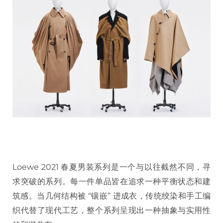
Loewe 2021 春夏男装系列是一个与以往截然不同，寻
求突破的系列。每一件单品皆在追求一种平衡状态和建
筑感。当几何结构被 “镶嵌” 进成衣，传统绞染和手工编
织代替了现代工艺，整个系列呈现出一种抽象与实用性