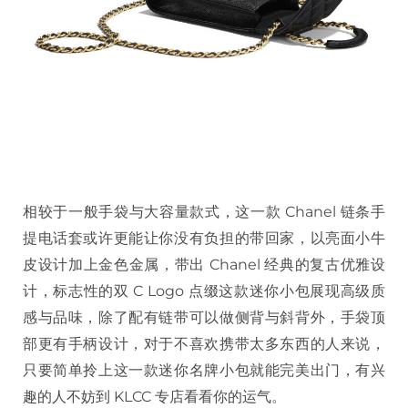
相较于一般手袋与大容量款式，这一款
Chanel
链条手
提电话套或许更能让你没有负担的带回家，以亮面小牛
皮设计加上金色金属，带出
Chanel
经典的复古优雅设
计，标志性的双
C Logo
点缀这款迷你小包展现高级质
感与品味，除了配有链带可以做侧背与斜背外，手袋顶
部更有手柄设计，对于不喜欢携带太多东西的人来说，
只要简单拎上这一款迷你名牌小包就能完美出门，有兴
趣的人不妨到
KLCC
专店看看你的运气。