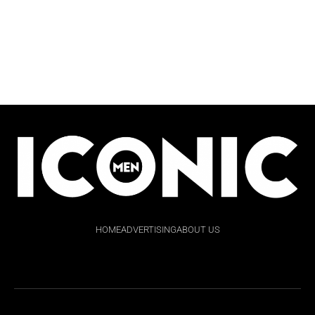
HOME
ADVERTISING
ABOUT US