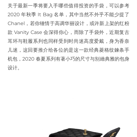
关于最新一季将要入手哪些值得投资的手袋，可以参考
2020
年秋季
It Bag
名单，其中当然不外乎不能少提了
Chanel
，若你锺情于高调华丽设计，或许新上架的红粉
款
Vanity Case
会深得你心，而除了手袋外，近期复古
耳环与鞋履系列也同样受到时尚迷高度爱戴，身为香奈
儿迷，这回要推介给各位的是这一款经典菱格纹鍊条手
机包，
2020
春夏系列有著小巧的尺寸与别緻典雅的包身
设计。