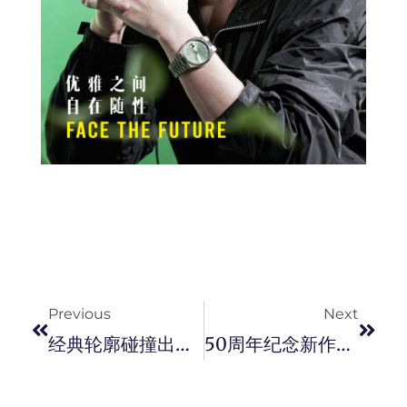
Prev
Next
Previous
Next
经典轮廓碰撞出别样味道！Clarks Originals X A BATHING APE 最新联名鞋款正式登场。
50周年纪念新作！STAND BY ME ” 多啦A梦 3D “ 第二集剧场版大电影感动回归！