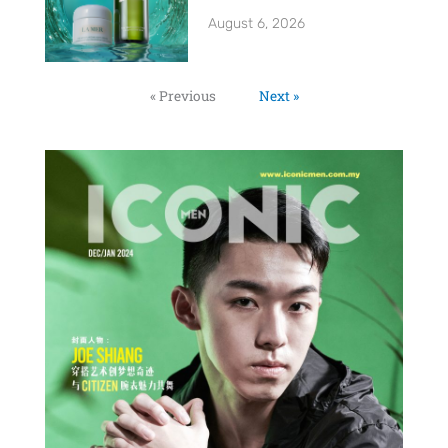
August 6, 2026
« Previous
Next »