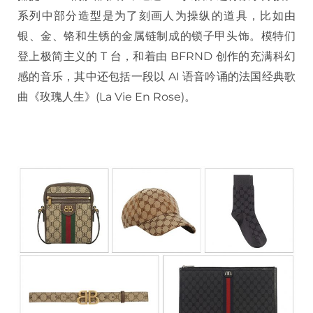
系列中部分造型是为了刻画人为操纵的道具，比如由
银、金、铬和生锈的金属链制成的锁子甲头饰。模特们
登上极简主义的 T 台，和着由 BFRND 创作的充满科幻
感的音乐，其中还包括一段以 AI 语音吟诵的法国经典歌
曲《玫瑰人生》(La Vie En Rose)。