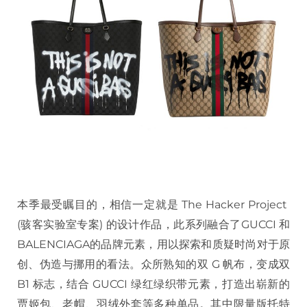
本季最受瞩目的，相信一定就是 The Hacker Project
(骇客实验室专案) 的设计作品，此系列融合了GUCCI 和
BALENCIAGA的品牌元素，用以探索和质疑时尚对于原
创、伪造与挪用的看法。众所熟知的双 G 帆布，变成双
B1 标志，结合 GUCCI 绿红绿织带元素，打造出崭新的
贾姬包、老帽、羽绒外套等多种单品。其中限量版托特