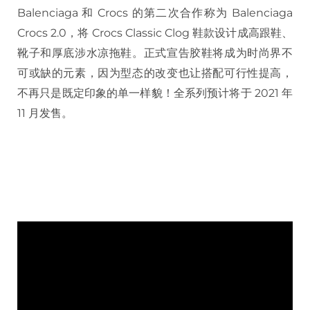
Balenciaga 和 Crocs 的第二次合作称为 Balenciaga
Crocs 2.0，将 Crocs Classic Clog 鞋款设计成高跟鞋、
靴子和厚底涉水凉拖鞋。正式宣告胶鞋将成为时尚界不
可或缺的元素，因为型态的改变也让搭配可行性提高，
不再只是既定印象的单一样貌！全系列预计将于 2021 年
11 月发售。