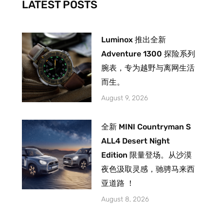
LATEST POSTS
f
Luminox 推出全新
Adventure 1300 探险系列
腕表，专为越野与离网生活
而生。
August 9, 2026
全新 MINI Countryman S
ALL4 Desert Night
Edition 限量登场。从沙漠
夜色汲取灵感，驰骋马来西
亚道路 ！
August 8, 2026