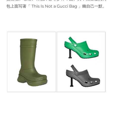
包上面写著「 This Is Not a Gucci Bag 」幽自己一默。