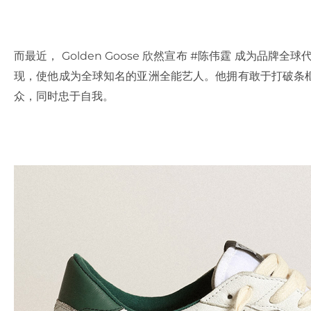
而最近， Golden Goose 欣然宣布 #陈伟霆 成为品
现，使他成为全球知名的亚洲全能艺人。他拥有敢于打破条
众，同时忠于自我。