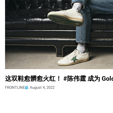
这双鞋愈髒愈火红！ #陈伟霆 成为 Golde
FRONTLINE
August 4, 2022