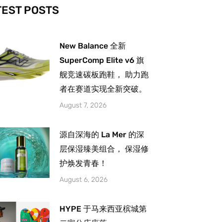
-
m
TEST POSTS
New Balance 全新
SuperComp Elite v6 旗
舰竞速碳板跑鞋， 助力跑
者在赛道实现全新突破。
August 7, 2026
源自深海的 La Mer 的深
层保湿臻美组合， 保湿修
护焕发青春！
August 6, 2026
HYPE 于马来西亚槟城第