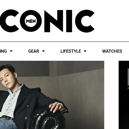
ING
GEAR
LIFESTYLE
WATCHES