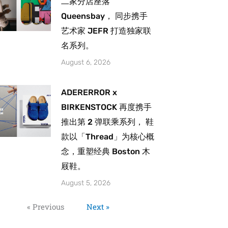
二家分店座落
Queensbay， 同步携手
艺术家 JEFR 打造独家联
名系列。
August 6, 2026
ADERERROR x
BIRKENSTOCK 再度携手
推出第 2 弹联乘系列， 鞋
款以「Thread」为核心概
念，重塑经典 Boston 木
屐鞋。
August 5, 2026
« Previous
Next »