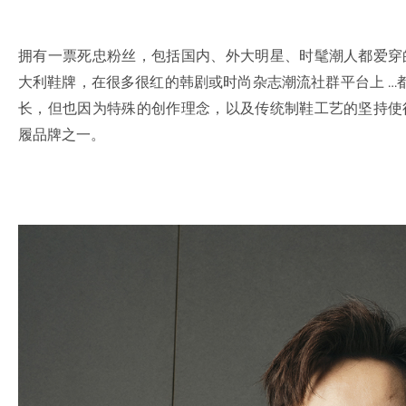
拥有一票死忠粉丝，包括国内、外大明星、时髦潮人都爱
大利鞋牌，在很多很红的韩剧或时尚杂志潮流社群平台上 …
长，但也因为特殊的创作理念，以及传统制鞋工艺的坚持使得 G
履品牌之一。