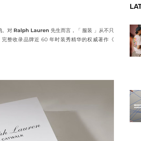
LA
f
鸣。对
Ralph Lauren
先生而言，「 服装 」从不只
完整收录品牌近 60 年时装秀精华的权威著作《