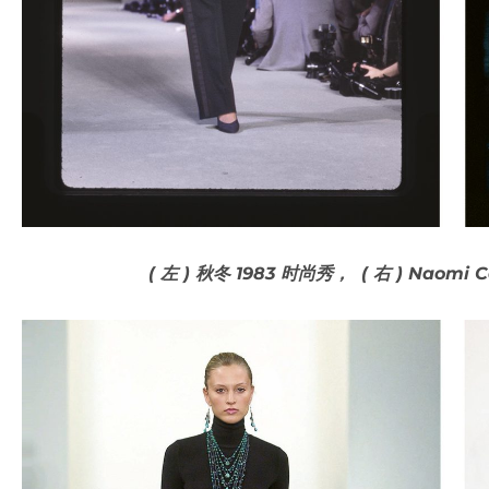
( 左 ) 秋冬 1983 时尚秀， ( 右 ) Naomi