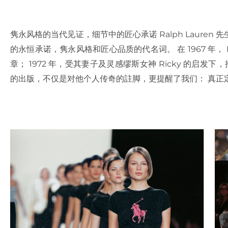
隽永风格的当代见证，细节中的匠心承诺 Ralph Laure
的永恒承诺，隽永风格和匠心品质的代名词。 在 1967 年， Ral
章； 1972 年，受其妻子及灵感缪斯女神 Ricky 的启发下，推出首
的出版，不仅是对他个人传奇的註脚，更提醒了我们： 真正