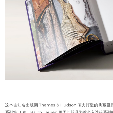
这本由知名出版商 Thames & Hudson 倾力打造的典藏巨作，
系列第 11 卷，Ralph Lauren 更因此跃升为首个入