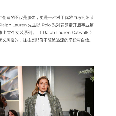
n 先生创造的不仅是服饰，更是一种对于优雅与考究细节
ph Lauren 先生以 Polo 系列宽领带开启事业篇
个女装系列。 《 Ralph Lauren Catwalk 》
定义风格的，往往是那份不随波逐流的坚毅与自信。