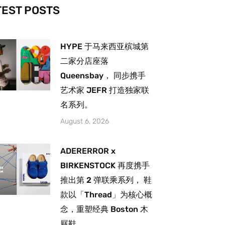
-
m
TEST POSTS
HYPE 于马来西亚槟城第
二家分店座落
Queensbay， 同步携手
艺术家 JEFR 打造独家联
名系列。
August 6, 2026
ADERERROR x
BIRKENSTOCK 再度携手
推出第 2 弹联乘系列， 鞋
款以「Thread」为核心概
念，重塑经典 Boston 木
屐鞋。