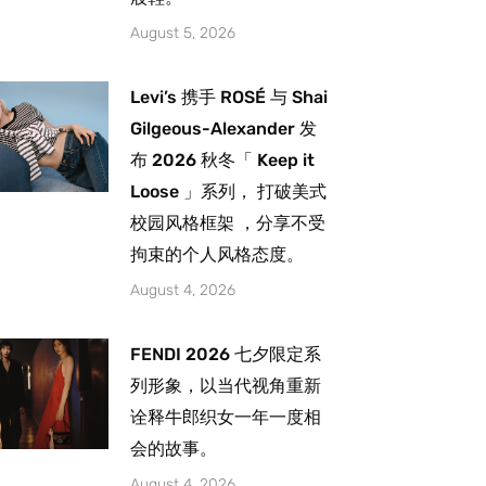
August 5, 2026
Levi’s 携手 ROSÉ 与 Shai
Gilgeous-Alexander 发
布 2026 秋冬「 Keep it
Loose 」系列， 打破美式
校园风格框架 ，分享不受
拘束的个人风格态度。
August 4, 2026
FENDI 2026 七夕限定系
列形象，以当代视角重新
诠释牛郎织女一年一度相
会的故事。
August 4, 2026