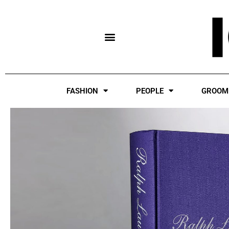
Skip
to
content
FASHION
PEOPLE
GROOM