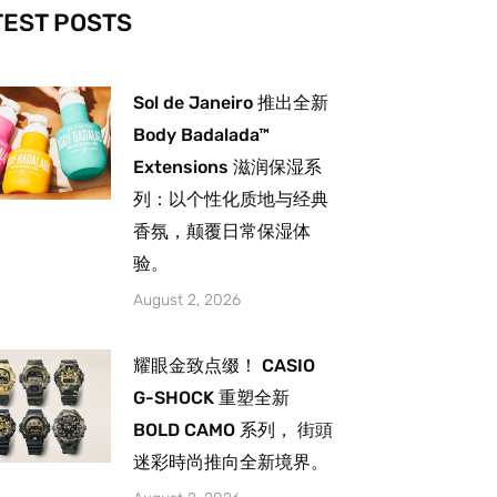
-
m
TEST POSTS
Sol de Janeiro 推出全新
Body Badalada™
Extensions 滋润保湿系
列：以个性化质地与经典
香氛，颠覆日常保湿体
验。
August 2, 2026
耀眼金致点缀！ CASIO
G-SHOCK 重塑全新
BOLD CAMO 系列， 街頭
迷彩時尚推向全新境界。