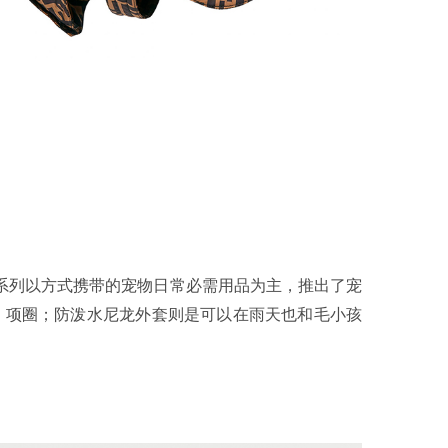
I 宠物系列以方式携带的宠物日常必需用品为主，推出了宠
带、项圈；防泼水尼龙外套则是可以在雨天也和毛小孩