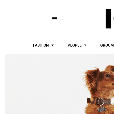
Skip
to
content
FASHION
PEOPLE
GROOM