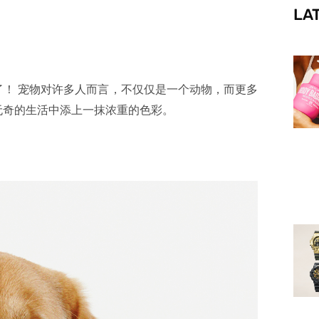
LA
f
！ 宠物对许多人而言，不仅仅是一个动物，而更多
无奇的生活中添上一抹浓重的色彩。