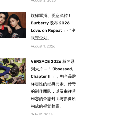
August 2, 2026
旋律重播、爱意流转 !
Burberry 发布 2026「
Love, on Repeat 」七夕
限定企划。
August 1, 2026
VERSACE 2026 秋冬系
列大片 —「 Obsessed,
Chapter II 」，融合品牌
标志性的经典元素、传奇
的制作团队，以及由往昔
难忘的杂志封面与影像所
构成的视觉档案。
July 31, 2026