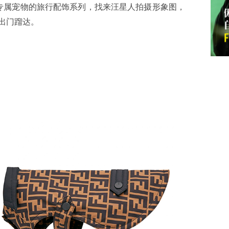
推出专属宠物的旅行配饰系列，找来汪星人拍摄形象图，
起出门蹓达。