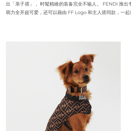
出「亲子搭」， 时髦精緻的装备完全不输人。 FENDI 
萌力全开超可爱，还可以藉由 FF Logo 和主人搭同款，一