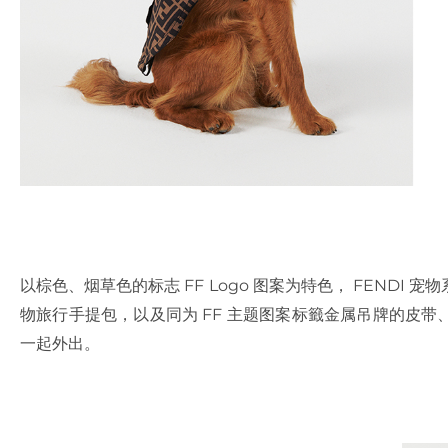
以棕色、烟草色的标志 FF Logo 图案为特色， FEND
物旅行手提包，以及同为 FF 主题图案标籤金属吊牌的皮
一起外出。