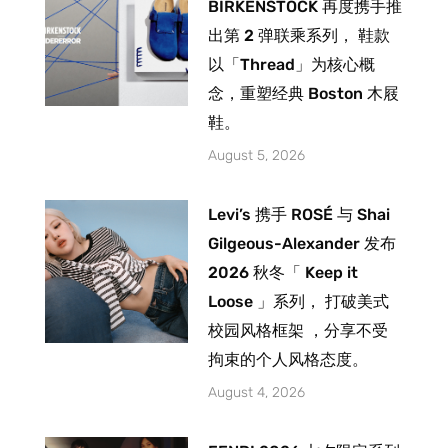
BIRKENSTOCK 再度携手推
出第 2 弹联乘系列， 鞋款
以「Thread」为核心概
念，重塑经典 Boston 木屐
鞋。
August 5, 2026
Levi’s 携手 ROSÉ 与 Shai
Gilgeous-Alexander 发布
2026 秋冬「 Keep it
Loose 」系列， 打破美式
校园风格框架 ，分享不受
拘束的个人风格态度。
August 4, 2026