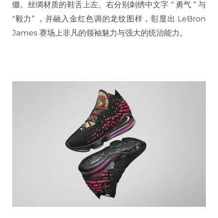
缀。丝绸材质的鞋舌上左、右分别刺绣中文字 “ 勇气 ” 与
“毅力” ，并融入金红色调的龙纹图样，彰显出 LeBron
James 赛场上非凡的领袖魅力与强大的统治能力。