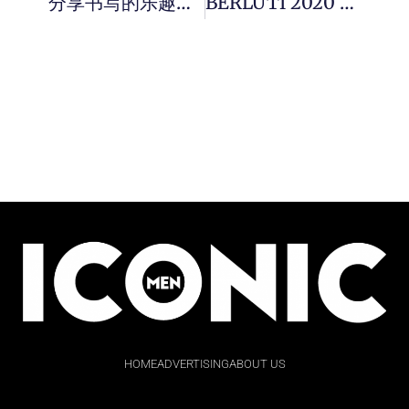
分享书写的乐趣！来体验 Montblanc #InspireWriting 。
BERLUTI 2020 秋季百搭衣橱 : 经典剪裁、皮革融入商务休閒完美兼备。
HOME
ADVERTISING
ABOUT US