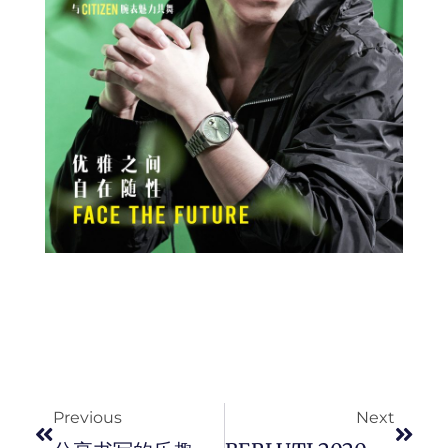
Prev
Next
Previous
Next