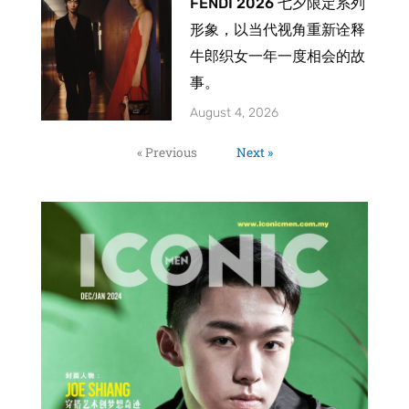
FENDI 2026 七夕限定系列
形象，以当代视角重新诠释
牛郎织女一年一度相会的故
事。
August 4, 2026
« Previous
Next »