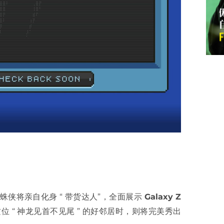
侠将亲自化身 “ 带货达人”，全面展示
Galaxy Z
“ 神龙见首不见尾 ” 的好邻居时，则将完美秀出