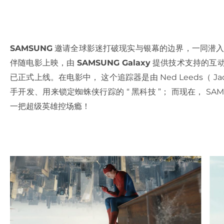
SAMSUNG
邀请全球影迷打破现实与银幕的边界，一同潜入《 Spid
伴随电影上映，由
SAMSUNG Galaxy
提供技术支持的互动体
已正式上线。在电影中， 这个追踪器是由 Ned Leeds（ Jacob 
手开发、用来锁定蜘蛛侠行踪的 “ 黑科技 ”； 而现在， S
一把超级英雄控场瘾！