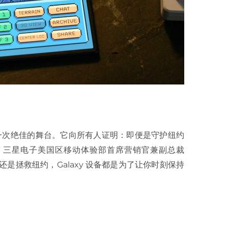
侠宇宙，是一次绝佳的舞台。它向所有人证明：即便是守护纽约
助攻，” 三星电子美国区移动体验部首席营销官兼副总裁
线，还是拯救纽约，Galaxy 设备都是为了让你时刻保持