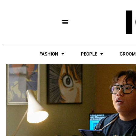
Skip
to
content
FASHION
PEOPLE
GROOM