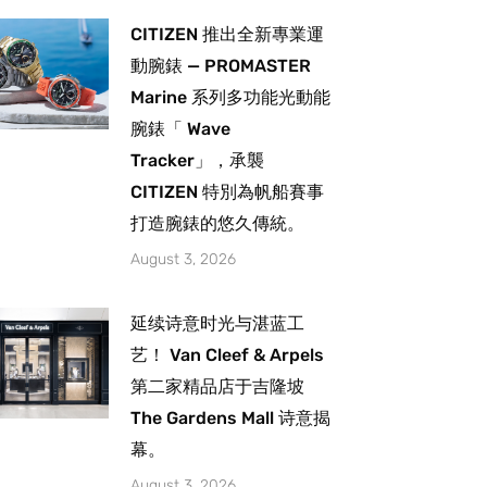
CITIZEN 推出全新專業運
動腕錶 — PROMASTER
Marine 系列多功能光動能
腕錶「 Wave
Tracker」，承襲
CITIZEN 特別為帆船賽事
打造腕錶的悠久傳統。
August 3, 2026
延续诗意时光与湛蓝工
艺！ Van Cleef & Arpels
第二家精品店于吉隆坡
The Gardens Mall 诗意揭
幕。
August 3, 2026