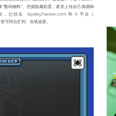
“数码物料”、挖掘隐藏彩蛋，甚至上传自己偶遇蜘
SpideyTracker.com 和 X 平台（
区的影迷皆可同台扩列、在线追星。