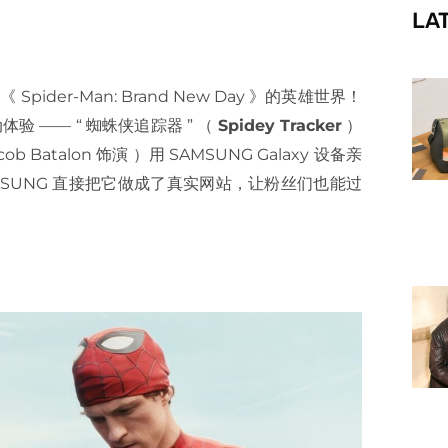
LA
f
er-Man: Brand New Day 》的英雄世界！
验 —— “ 蜘蛛侠追踪器 ” （
Spidey Tracker
）
Batalon 饰演 ）用 SAMSUNG Galaxy 设备亲
AMSUNG 直接把它做成了真实网站，让粉丝们也能过