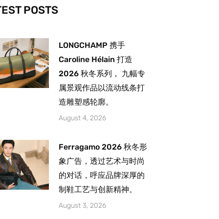
-
m
TEST POSTS
LONGCHAMP 携手
Caroline Hélain 打造
2026 秋冬系列， 九幅专
属景观作品以流动线条打
造雕塑感轮廓。
August 4, 2026
Ferragamo 2026 秋冬形
象广告，透过艺术与时尚
的对话，呼应品牌深厚的
制鞋工艺与创新精神。
August 3, 2026