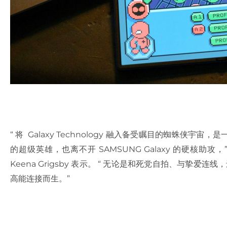
“ 将 Galaxy Technology 融入备受瞩目的蜘蛛
的超级英雄，也离不开 SAMSUNG Galaxy 的硬核
Keena Grigsby 表示。 “ 无论是和死党自拍、与挚爱连
高能连接而生。”