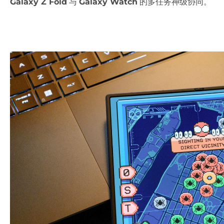
Galaxy Z Fold
与
Galaxy Watch
的多任务神级协同。