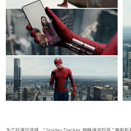
为了拉满沉浸感，“ Spidey Tracker 蜘蛛侠追踪器 