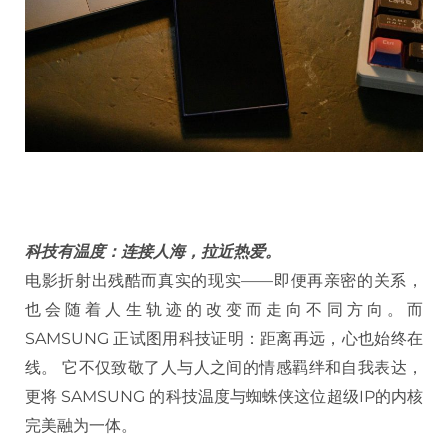
科技有温度：连接人海，拉近热爱。
电影折射出残酷而真实的现实——即便再亲密的关系，
也会随着人生轨迹的改变而走向不同方向。而
SAMSUNG 正试图用科技证明：距离再远，心也始终在
线。 它不仅致敬了人与人之间的情感羁绊和自我表达，
更将 SAMSUNG 的科技温度与蜘蛛侠这位超级IP的内核
完美融为一体。