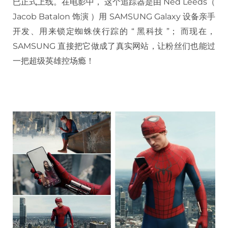
已正式上线。在电影中， 这个追踪器是由 Ned Leeds（
Jacob Batalon 饰演 ）用 SAMSUNG Galaxy 设备亲手
开发、用来锁定蜘蛛侠行踪的 “ 黑科技 ”； 而现在，
SAMSUNG 直接把它做成了真实网站，让粉丝们也能过
一把超级英雄控场瘾！