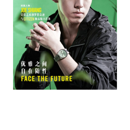
Prev
Next