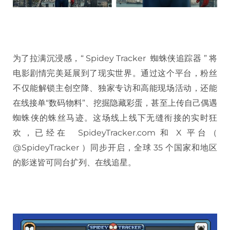
为了拉满沉浸感，“ Spidey Tracker 蜘蛛侠追踪器 ” 将
电影剧情完美延展到了现实世界。通过这个平台，粉丝
不仅能解锁主创空降、独家专访和高能现场活动，还能
在线接单“数码物料”、挖掘隐藏彩蛋，甚至上传自己偶遇
蜘蛛侠的蛛丝马迹。这场线上线下无缝衔接的实时狂
欢，已经在 SpideyTracker.com 和 X 平台（
@SpideyTracker ）同步开启，全球 35 个国家和地区
的影迷皆可同台扩列、在线追星。