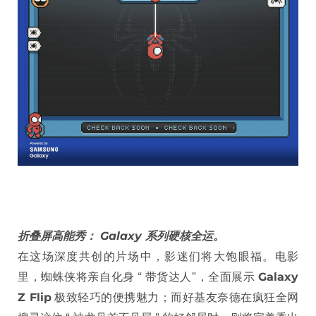
折叠屏高能秀： Galaxy 系列硬核全运。
在这场深度共创的片场中，影迷们将大饱眼福。电影
里，蜘蛛侠将亲自化身 “ 带货达人”，全面展示
Galaxy
Z Flip
极致轻巧的便携魅力；而好基友奈德在疯狂全网