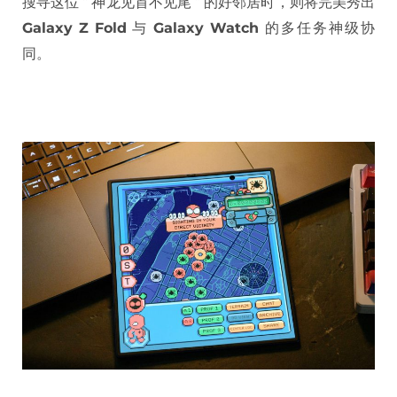
搜寻这位 “ 神龙见首不见尾 ” 的好邻居时，则将完美秀出
Galaxy Z Fold
与
Galaxy Watch
的多任务神级协
同。