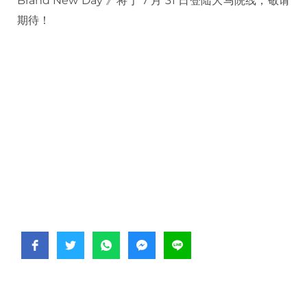
Brand New Day 》将于 7 月 31 日登陆大马院线，敬请
期待！