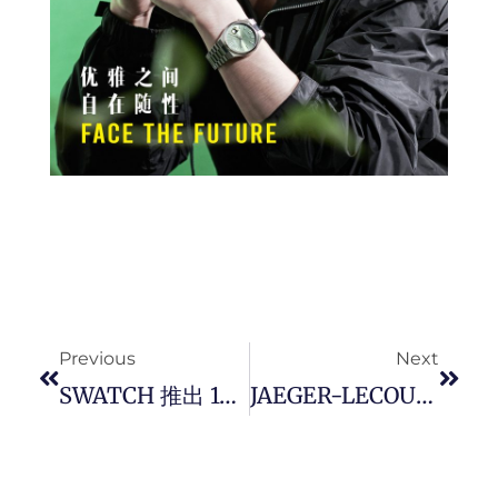
Prev
Next
Previous
Next
SWATCH 推出 1984 复刻系列腕表，五色齐发演绎 80 年代魅力。
JAEGER-LECOULTRE 推出全新短片《 The Turning Point 》，由英国演员 Nicholas Hoult 演绎双时区陀飞轮翻转系列腕錶。