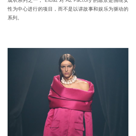
成衣系列之一， Elbaz 对 AZ Factory 的愿景是围绕女
性为中心进行的项目，而不是以讲故事和娱乐为驱动的
系列。