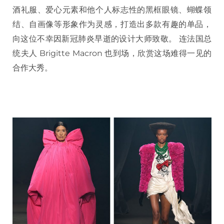
酒礼服、爱心元素和他个人标志性的黑框眼镜、蝴蝶领
结、自画像等形象作为灵感，打造出多款有趣的单品，
向这位不幸因新冠肺炎早逝的设计大师致敬。 连法国总
统夫人 Brigitte Macron 也到场，欣赏这场难得一见的
合作大秀。