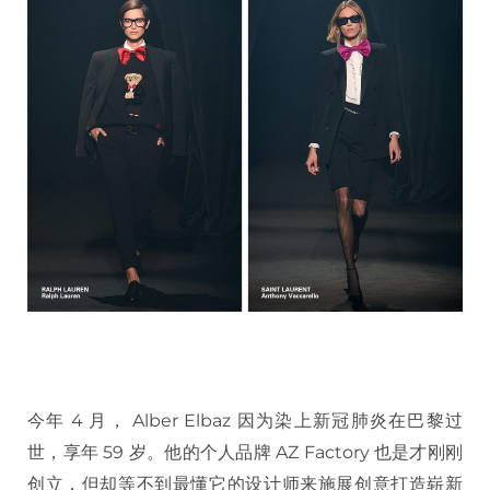
今年 4 月， Alber Elbaz 因为染上新冠肺炎在巴黎过
世，享年 59 岁。他的个人品牌 AZ Factory 也是才刚刚
创立，但却等不到最懂它的设计师来施展创意打造崭新