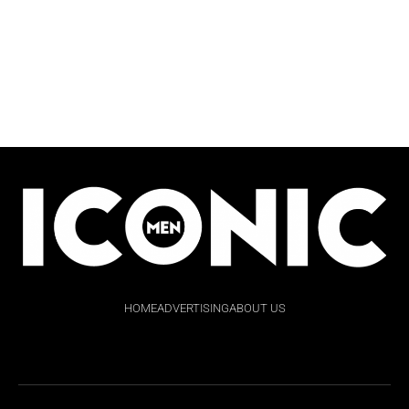
HOME
ADVERTISING
ABOUT US