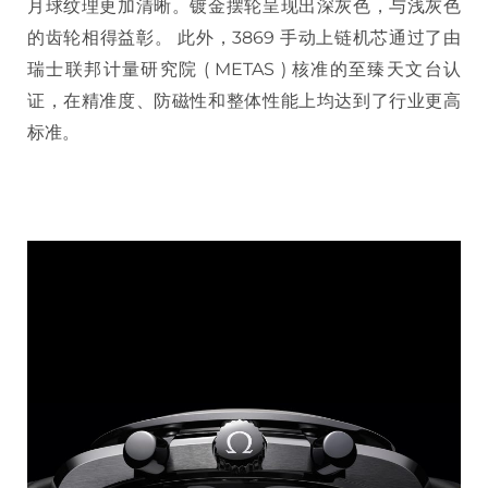
月球纹理更加清晰。镀金摆轮呈现出深灰色，与浅灰色
的齿轮相得益彰。 此外，3869 手动上链机芯通过了由
瑞士联邦计量研究院 ( METAS ) 核准的至臻天文台认
证，在精准度、防磁性和整体性能上均达到了行业更高
标准。