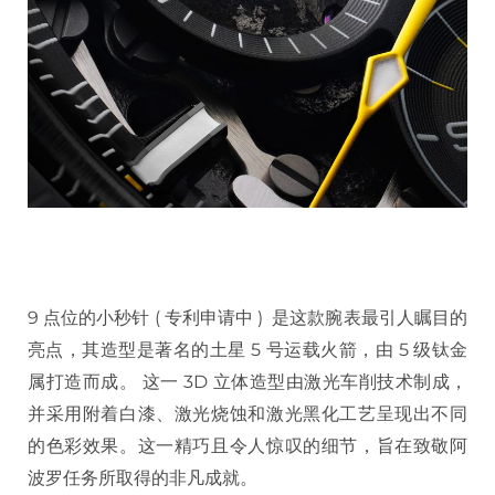
9 点位的小秒针 ( 专利申请中 ) 是这款腕表最引人瞩目的
亮点，其造型是著名的土星 5 号运载火箭，由 5 级钛金
属打造而成。 这一 3D 立体造型由激光车削技术制成，
并采用附着白漆、激光烧蚀和激光黑化工艺呈现出不同
的色彩效果。这一精巧且令人惊叹的细节，旨在致敬阿
波罗任务所取得的非凡成就。