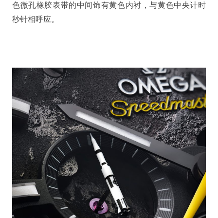
色微孔橡胶表带的中间饰有黄色内衬，与黄色中央计时
秒针相呼应。