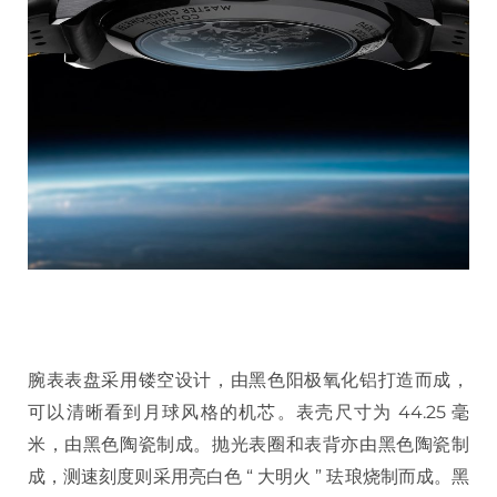
腕表表盘采用镂空设计，由黑色阳极氧化铝打造而成，
可以清晰看到月球风格的机芯。表壳尺寸为 44.25 毫
米，由黑色陶瓷制成。抛光表圈和表背亦由黑色陶瓷制
成，测速刻度则采用亮白色 “ 大明火 ” 珐琅烧制而成。黑