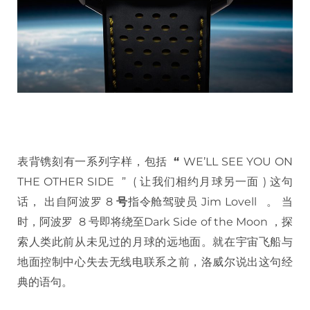
表背镌刻有一系列字样，包括
“
WE’LL SEE YOU ON
THE OTHER SIDE ” ( 让我们相约月球另一面 ) 这句
话， 出自阿波罗 8
号
指令舱驾驶员 Jim Lovell 。 当
时，阿波罗 8 号即将绕至Dark Side of the Moon ，探
索人类此前从未见过的月球的远地面。就在宇宙飞船与
地面控制中心失去无线电联系之前，洛威尔说出这句经
典的语句。