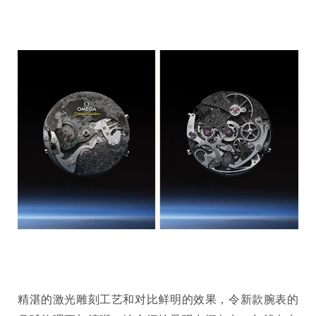
精湛的激光雕刻工艺和对比鲜明的效果，令新款腕表的