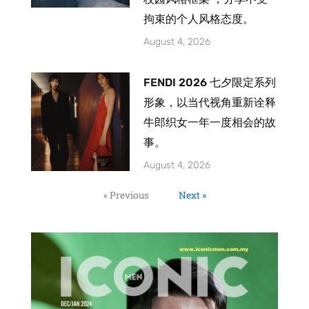
拘束的个人风格态度。
August 4, 2026
FENDI 2026 七夕限定系列
形象，以当代视角重新诠释
牛郎织女一年一度相会的故
事。
August 4, 2026
« Previous
Next »