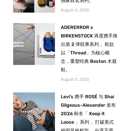
独家联名系列。
August 6, 2026
ADERERROR x
BIRKENSTOCK 再度携手推
出第 2 弹联乘系列， 鞋款
以「Thread」为核心概
念，重塑经典 Boston 木屐
鞋。
August 5, 2026
Levi’s 携手 ROSÉ 与 Shai
Gilgeous-Alexander 发布
2026 秋冬「 Keep it
Loose 」系列， 打破美式
校园风格框架 ，分享不受