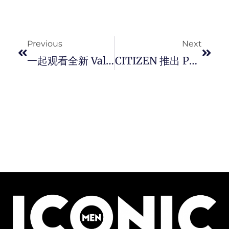
Prev
Next
Previous
Next
一起观看全新 Valentino The Narratives 男装时装秀直播。
CITIZEN 推出 PROMASTER 全新 Unite With Blue 为主题系列限量腕表，结构色还原海洋风情。