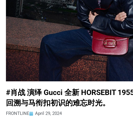
#肖战 演绎 Gucci 全新 HORSEBI
回溯与马衔扣初识的难忘时光。
FRONTLINE
April 29, 2024