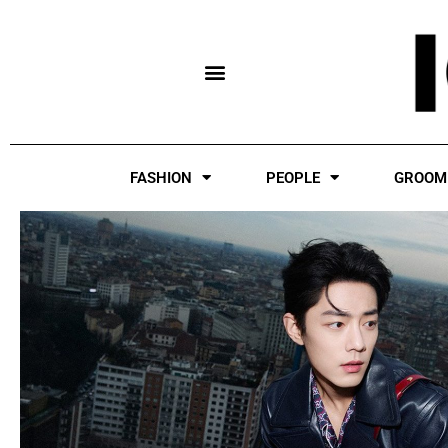
Skip
to
content
FASHION
PEOPLE
GROOM