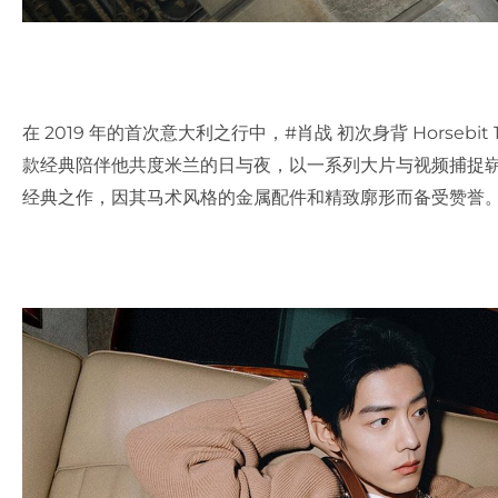
在 2019 年的首次意大利之行中，#肖战 初次身背 Horseb
款经典陪伴他共度米兰的日与夜，以一系列大片与视频捕捉崭新的美好记忆
经典之作，因其马术风格的金属配件和精致廓形而备受赞誉