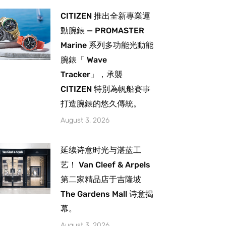
CITIZEN 推出全新專業運
動腕錶 — PROMASTER
Marine 系列多功能光動能
腕錶「 Wave
Tracker」，承襲
CITIZEN 特別為帆船賽事
打造腕錶的悠久傳統。
August 3, 2026
延续诗意时光与湛蓝工
艺！ Van Cleef & Arpels
第二家精品店于吉隆坡
The Gardens Mall 诗意揭
幕。
August 3, 2026