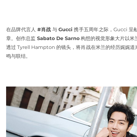
在品牌代言人
#肖战
与
Gucci
携手五周年之际，Gucci
章。创作总监
Sabato De Sarno
构想的视觉形象大片以米
透过 Tyrell Hampton 的镜头，将肖战在米兰的经
鸣与联结。