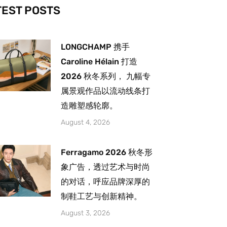
-
m
TEST POSTS
LONGCHAMP 携手
Caroline Hélain 打造
2026 秋冬系列， 九幅专
属景观作品以流动线条打
造雕塑感轮廓。
August 4, 2026
Ferragamo 2026 秋冬形
象广告，透过艺术与时尚
的对话，呼应品牌深厚的
制鞋工艺与创新精神。
August 3, 2026