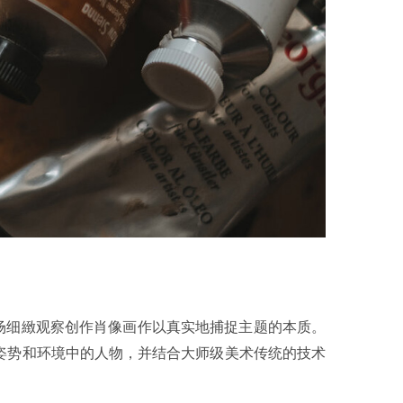
场细緻观察创作肖像画作以真实地捕捉主题的本质。
代感的当代姿势和环境中的人物，并结合大师级美术传统的技术