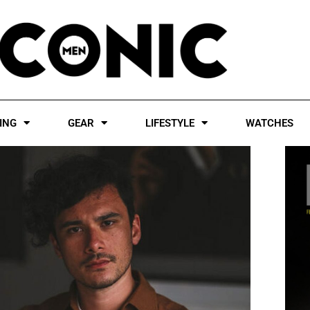
ING
GEAR
LIFESTYLE
WATCHES