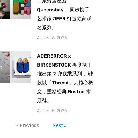
二家分店座落
Queensbay， 同步携手
艺术家 JEFR 打造独家联
名系列。
August 6, 2026
ADERERROR x
BIRKENSTOCK 再度携手
推出第 2 弹联乘系列， 鞋
款以「Thread」为核心概
念，重塑经典 Boston 木
屐鞋。
August 5, 2026
« Previous
Next »