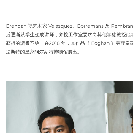
Brendan 视艺术家 Velasquez、Borremans 及 
后逐渐从学生变成讲师，并按工作室要求向其他学徒教授他学到
获得的讚誉不绝，在2018 年，其作品《 Eoghan 》荣获
法斯特的皇家阿尔斯特博物馆展出。