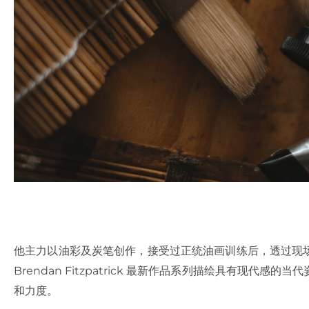
他主力以油彩及炭笔创作，接受过正统油画训练后，透过现
Brendan Fitzpatrick 最新作品系列描绘具有现
和力度。