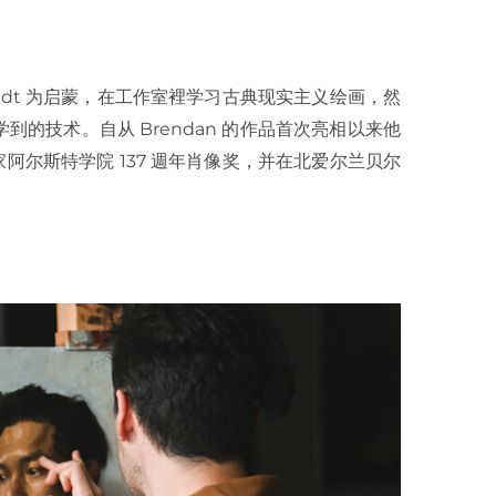
Rembrandt 为启蒙，在工作室裡学习古典现实主义绘画，然
的技术。自从 Brendan 的作品首次亮相以来他
皇家阿尔斯特学院 137 週年肖像奖，并在北爱尔兰贝尔