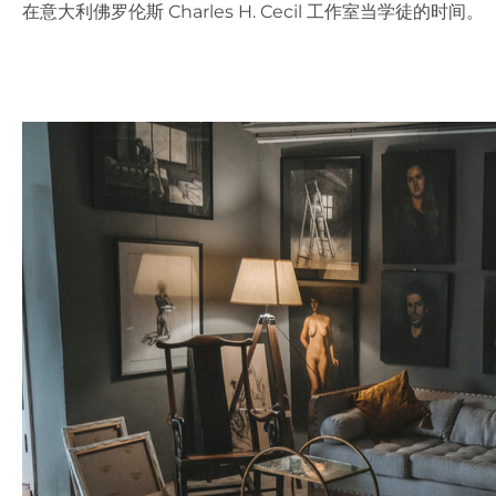
在意大利佛罗伦斯 Charles H. Cecil 工作室当学徒的时间。