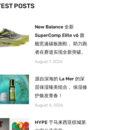
-
m
TEST POSTS
New Balance 全新
SuperComp Elite v6 旗
舰竞速碳板跑鞋， 助力跑
者在赛道实现全新突破。
August 7, 2026
源自深海的 La Mer 的深
层保湿臻美组合， 保湿修
护焕发青春！
August 6, 2026
HYPE 于马来西亚槟城第