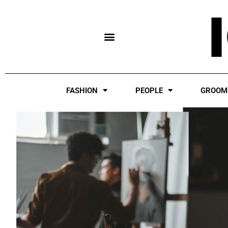
Skip
to
content
FASHION
PEOPLE
GROOM