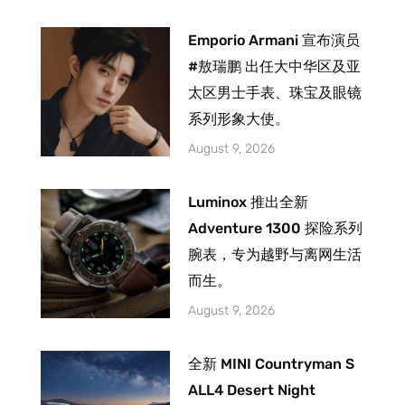
Emporio Armani 宣布演员
#敖瑞鹏 出任大中华区及亚
太区男士手表、珠宝及眼镜
系列形象大使。
August 9, 2026
Luminox 推出全新
Adventure 1300 探险系列
腕表，专为越野与离网生活
而生。
August 9, 2026
全新 MINI Countryman S
ALL4 Desert Night