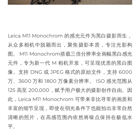
Leica M11 Monochrom 的感光元件为黑白摄影而生，
从众多相机中脱颖而出，聚焦摄影本质，专注光影构
图。 M11 Monochrom搭载三倍分辨率全画幅黑白感光
元件，专为新一代 M 相机开发，可呈现优质的黑白图
像。支持 DNG 或 JPEG 格式的原始文件，支持 6000
万、3600 万和 1800 万像素分辨率。 ISO 感光范围从
125 高至 200,000，赋予用户极大的摄影创作自由。因
此，Leica M11 Monochrom 可带来非比寻常的画质和
丰富的细节呈现，即使在弱光条件下也能拍出非常自然
清晰的照片，在高感范围内依然将噪点保持在极低水
平。