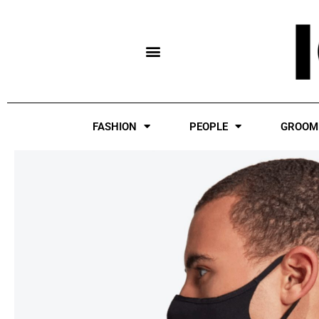
Skip
to
content
FASHION
PEOPLE
GROOM