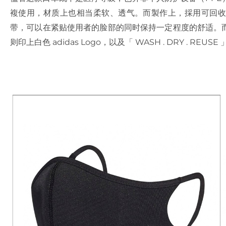
複使用，材质上也相当柔软、透气。而製作上，採用可回收
带，可以在紧贴使用者的脸部的同时保持一定程度的舒适。
则印上白色 adidas Logo，以及「 WASH . DRY . REUS