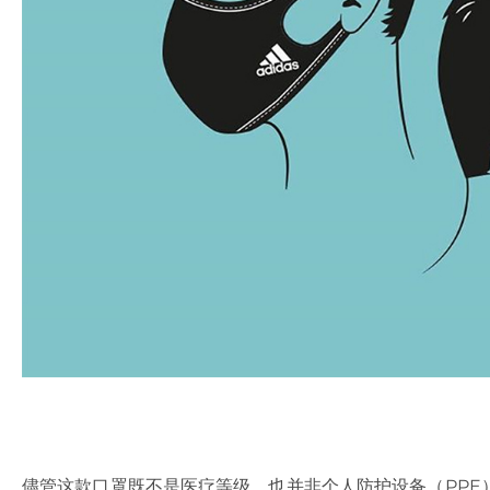
儘管这款口罩既不是医疗等级，也并非个人防护设备（PPE