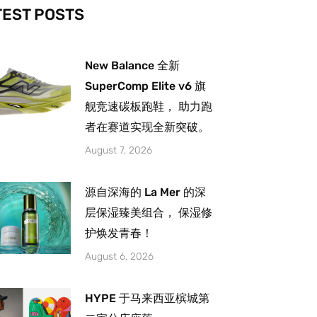
-
m
TEST POSTS
New Balance 全新
SuperComp Elite v6 旗
舰竞速碳板跑鞋， 助力跑
者在赛道实现全新突破。
August 7, 2026
源自深海的 La Mer 的深
层保湿臻美组合， 保湿修
护焕发青春！
August 6, 2026
HYPE 于马来西亚槟城第