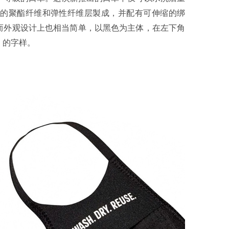
的聚酯纤维和弹性纤维层製成，并配有可伸缩的绑
而外观设计上也相当简单，以黑色为主体，在左下角
E 」的字样。