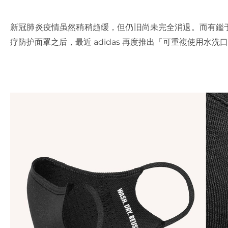
新冠肺炎疫情虽然稍稍趋缓，但仍旧尚未完全消退。而有鑑于
疗防护面罩之后，最近 adidas 再度推出「可重複使用水