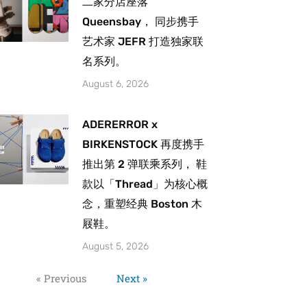
二家分店座落
Queensbay， 同步携手
艺术家 JEFR 打造独家联
名系列。
August 6, 2026
ADERERROR x
BIRKENSTOCK 再度携手
推出第 2 弹联乘系列， 鞋
款以「Thread」为核心概
念，重塑经典 Boston 木
屐鞋。
August 5, 2026
« Previous
Next »