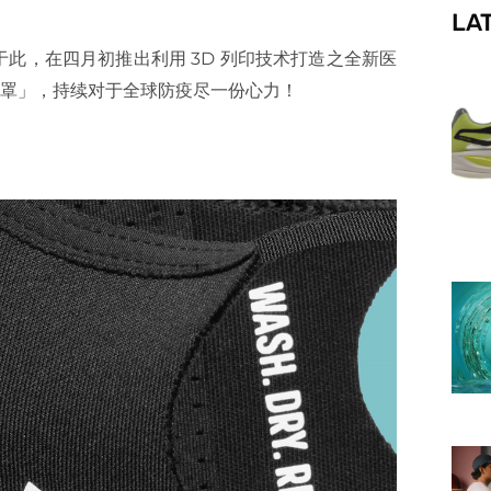
LA
f
此，在四月初推出利用 3D 列印技术打造之全新医
洗口罩」，持续对于全球防疫尽一份心力！