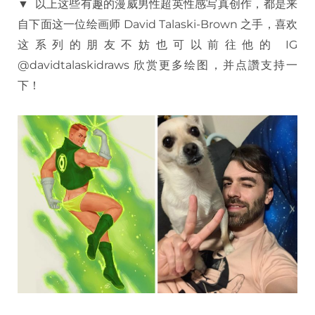
▼ 以上这些有趣的漫威男性超英性感写真创作，都是来
自下面这一位绘画师 David Talaski-Brown 之手，喜欢
这系列的朋友不妨也可以前往他的 IG
@davidtalaskidraws 欣赏更多绘图，并点讚支持一
下！