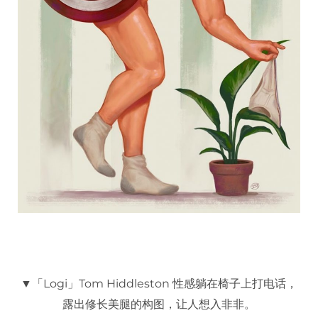
▼「Logi」Tom Hiddleston 性感躺在椅子上打电话，
露出修长美腿的构图，让人想入非非。