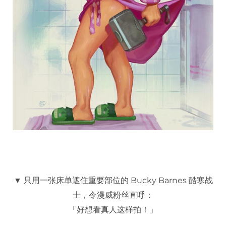
▼ 只用一张床单遮住重要部位的 Bucky Barnes 酷寒战
士，令漫威粉丝直呼：
「好想看真人这样拍！」