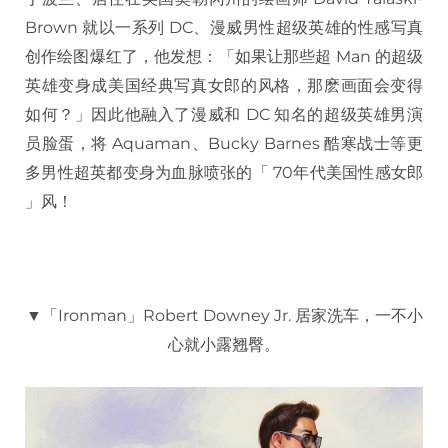
Brown 就以一系列 DC、漫威男性超级英雄的性感写真
创作绘图爆红了，他发想：「如果让那些超 Man 的超级
英雄变身成美国经典写真女郎的风格，那麽画面会变得
如何？」因此他融入了漫威和 DC 知名的超级英雄男演
员脸蛋，将 Aquaman、Bucky Barnes 酷寒战士等更
多男性超英都变身为血脉喷张的「 70年代美国性感女郎
」风！
▼「Ironman」Robert Downey Jr. 居家洗车，一不小
心就小露翘臀。