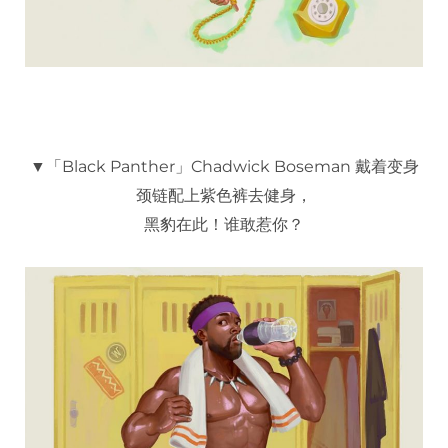
▼「Black Panther」Chadwick Boseman 戴着变身
颈链配上紫色裤去健身，
黑豹在此！谁敢惹你？