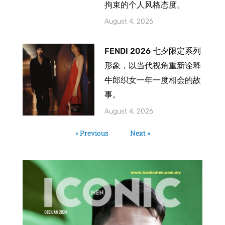
拘束的个人风格态度。
August 4, 2026
FENDI 2026 七夕限定系列
形象，以当代视角重新诠释
牛郎织女一年一度相会的故
事。
August 4, 2026
« Previous
Next »