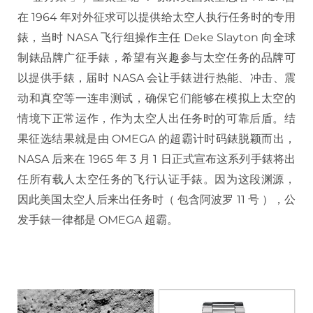
在 1964 年对外征求可以提供给太空人执行任务时的专用
錶，当时 NASA 飞行组操作主任 Deke Slayton 向全球
制錶品牌广征手錶，希望有兴趣参与太空任务的品牌可
以提供手錶，届时 NASA 会让手錶进行热能、冲击、震
动和真空等一连串测试，确保它们能够在模拟上太空的
情境下正常运作，作为太空人出任务时的可靠后盾。结
果征选结果就是由 OMEGA 的超霸计时码錶脱颖而出，
NASA 后来在 1965 年 3 月 1 日正式宣布这系列手錶将出
任所有载人太空任务的飞行认证手錶。因为这段渊源，
因此美国太空人后来出任务时（ 包含阿波罗 11 号 ），公
发手錶一律都是 OMEGA 超霸。