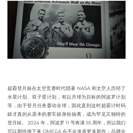
超霸登月錶在太空竞赛时代陪著 NASA 和太空人历经了
水星计划、双子星计划，有以月球为目标的阿波罗计划
等，由于登月任务轰动全球，因此直到这时超霸计时码
錶才真的从原本的赛车錶身份抽离，成为罕见又独特的
登月錶。 2024 年，阿波罗 11 号将满 55 周年，所以我们
可以期待接下来 OMEGA 会不会发表更多新作；品牌会