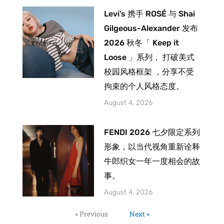
Levi’s 携手 ROSÉ 与 Shai
Gilgeous-Alexander 发布
2026 秋冬「 Keep it
Loose 」系列， 打破美式
校园风格框架 ，分享不受
拘束的个人风格态度。
August 4, 2026
FENDI 2026 七夕限定系列
形象，以当代视角重新诠释
牛郎织女一年一度相会的故
事。
August 4, 2026
« Previous
Next »