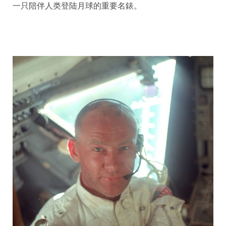
一只陪伴人类登陆月球的重要名錶。