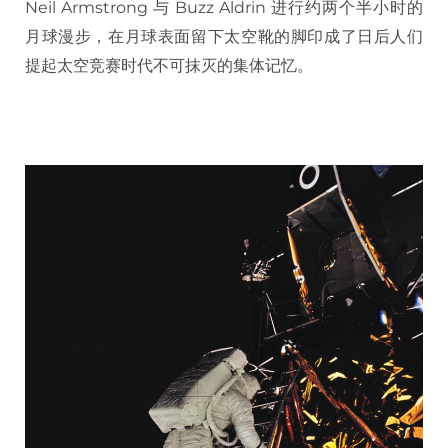
Neil Armstrong 与 Buzz Aldrin 进行约两个半小时的
月球漫步，在月球表面留下太空靴的脚印成了日后人们
提起太空竞赛时代不可抹灭的集体记忆。