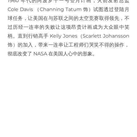
1960 年代的阿波罗十一号登月计画，火箭发射总监
Cole Davis （Channing Tatum 饰）试图透过登陆月
球任务，让美国在与苏联之间的太空竞赛取得领先，不
过历经一连串的失败让这项昂贵计画成为大众眼中笑
柄。直到行销高手 Kelly Jones（Scarlett Johansson
饰）的加入，带来一连串让工程师们哭笑不得的操作，
彻底改变了 NASA 在美国人心中的形象。