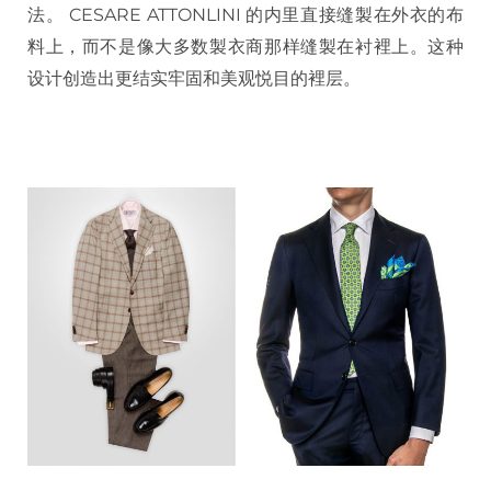
法。 CESARE ATTONLINI 的内里直接缝製在外衣的布
料上，而不是像大多数製衣商那样缝製在衬裡上。这种
设计创造出更结实牢固和美观悦目的裡层。