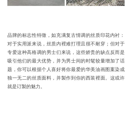
品牌的标志性特徵，如充满复古情调的丝质印花内衬：
对于实用派来说，丝质内裡难打理且很不耐穿；但对于
专爱这种高格调的男士们来说，这些娇贵的缺点反而是
吸引他们的最大优势，并为男士间的时髦较量增加了话
题，你可以根据个人喜好将你最爱的华美油画图案染成
独一无二的丝质面料，并製作到你的西装裡面。这或许
就是订製的魅力。