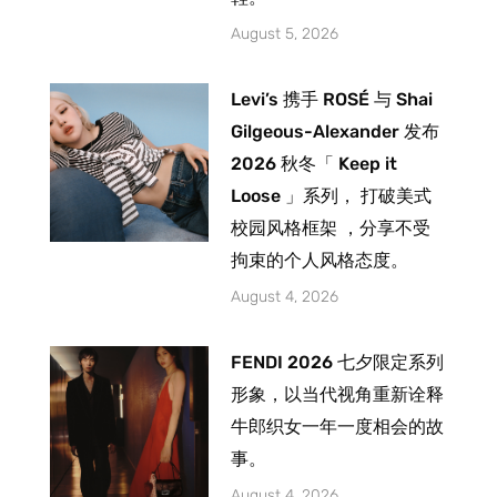
August 5, 2026
Levi’s 携手 ROSÉ 与 Shai
Gilgeous-Alexander 发布
2026 秋冬「 Keep it
Loose 」系列， 打破美式
校园风格框架 ，分享不受
拘束的个人风格态度。
August 4, 2026
FENDI 2026 七夕限定系列
形象，以当代视角重新诠释
牛郎织女一年一度相会的故
事。
August 4, 2026