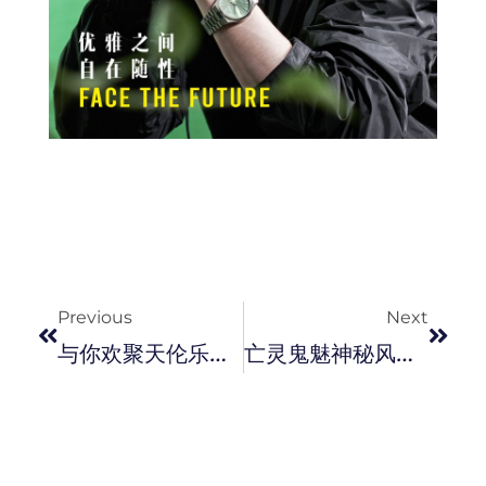
Prev
Next
Previous
Next
与你欢聚天伦乐！COACH 发佈 2020 Holiday 圣诞系列。
亡灵鬼魅神秘风采 ! Chopard 推出以墨西哥 Calavera 骷髅为装饰的 L.U.C Skull One 腕錶。