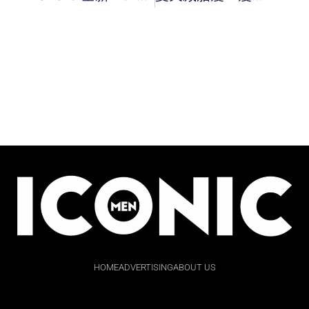
HOME
ADVERTISING
ABOUT US