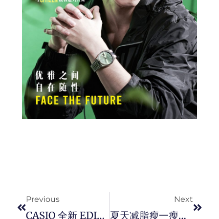
Prev
Next
Previous
Next
CASIO 全新 EDIFICE ECB-10 系列腕表与你一同踏上征途。
夏天减脂瘦一瘦！5 个当季食物陪你轻鬆瘦身美味不打折！