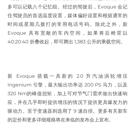
多可以记载八个记忆组。经过的驾驶后，Evoque 会记
住驾驶员的首选温度设置，媒体偏好设置和根据通常的
时间或星期几拨打的常用电话号码。除此之外，新
Evoque 具有宽敞的车内空间，如果将后椅背以
40:20:40 折叠收起，即可腾出 1,383 公升的乘载空间。
新 Evoque 搭载一具新的 2.0 升汽油涡轮增压
Ingenium 引擎，最大输出功率达 200 PS 马力，以及
320 Nm的峰值扭矩，加上可对节气门需求做出快速响
应，并在几乎即时提供增压的情况下提供更具爆发力的
驱动力。至于变速器则选用了 9 速自排。更多有关新车
的定价和更多详细规格将在来临的发布会上宣布。