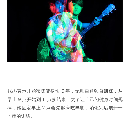
张杰表示开始密集健身快 3 年，无师自通独自训练，从
早上 9 点开始到 11 点多结束，为了让自己的健身时间规
律，他固定早上 7 点会先起床吃早餐，消化完后展开一
连串的训练。