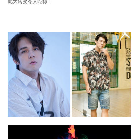
此大转变令人吃惊！