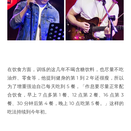
在饮食方面，训练的这几年不喝含糖饮料，也尽量不吃
油炸、零食等，他提到健身的第 1 到 2 年还很瘦，所以
为了增重强迫自己每天吃到 5 餐，「作息要尽量正常配
合饮食，早上 7 点多第 1 餐、12 点第 2 餐、16 点第 3
餐、30 分钟后第 4 餐，晚上 10 点吃第 5 餐。」这样的
吃法持续到今年初。