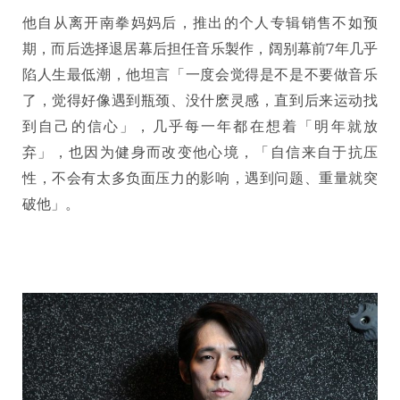
他自从离开南拳妈妈后，推出的个人专辑销售不如预
期，而后选择退居幕后担任音乐製作，阔别幕前7年几乎
陷人生最低潮，他坦言「一度会觉得是不是不要做音乐
了，觉得好像遇到瓶颈、没什麽灵感，直到后来运动找
到自己的信心」，几乎每一年都在想着「明年就放
弃」，也因为健身而改变他心境，「自信来自于抗压
性，不会有太多负面压力的影响，遇到问题、重量就突
破他」。