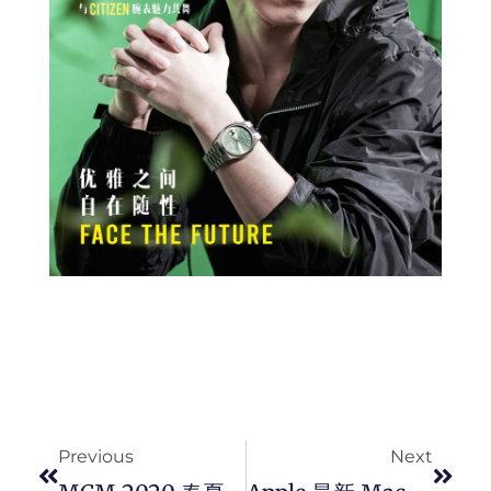
Prev
Next
Previous
Next