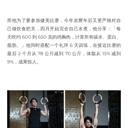
而他为了要参加健美比赛，今年农曆年后又更严格对自
己做饮食把关，四月开始完全自己水煮，他分享：「每
天吃约 600 到 650 克的鸡胸肉，计算所有碳水、蛋白、
脂肪。」他同时搭配一个礼拜 6 天训练，在接近比赛的
最后 2 个月从 78 公斤减到 70 公斤，体脂从 15% 减到
9%，成果惊人。