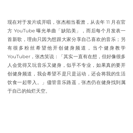
现在对于发片或开唱，张杰相当看澹，从去年 11 月在官
方 YouTube 曝光单曲「缺陷美」，而后每个月发表一
首新歌，理由只因为想跟大家分享自己喜欢的音乐；另
有很多粉丝希望他开创健身频道，当个健身教学
YouTuber，张杰笑说：「其实一直有在想，但好像很多
人会觉得又玩音乐又健身，似乎不专业，如果真的要开
创健身频道，我会希望不是只是运动，还会将我的生活
饮食一起带入。」儘管音乐路遥，张杰仍在健身找到属
于自己的灿烂天空。